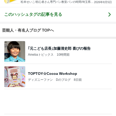
もっと見る
テム」
出産準備が最低限な出産間近の娘
Amebaトピックス
1日前
1杯2000円もした空港のラーメン
Amebaトピックス
1日前
妻が戦うべきは夫との関係性
Amebaトピックス
11時間前