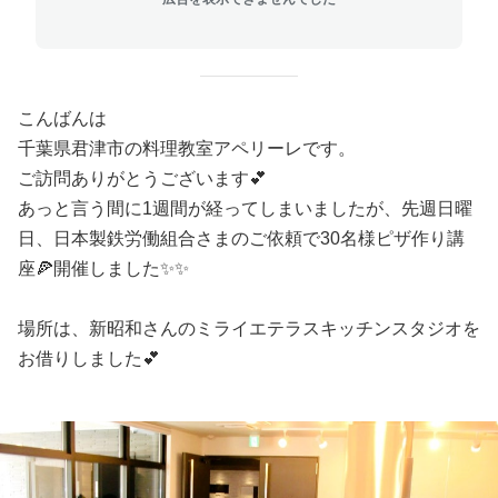
こんばんは
千葉県君津市の料理教室アペリーレです。
ご訪問ありがとうございます💕
あっと言う間に1週間が経ってしまいましたが、先週日曜
日、日本製鉄労働組合さまのご依頼で30名様ピザ作り講
座🍕開催しました✨✨
場所は、新昭和さんのミライエテラスキッチンスタジオを
お借りしました💕