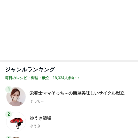
Amebaトピックス
1日前
記事を読む