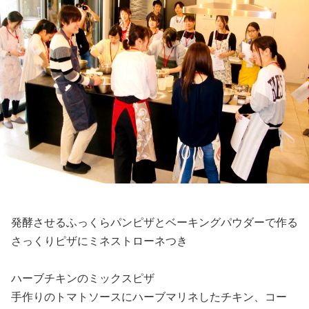
発酵させるふっくらパンピザとベーキングパウダーで作る
さっくりピザにミネストローネつき
ハーブチキンのミックスピザ
手作りのトマトソースにハーブマリネしたチキン、コー