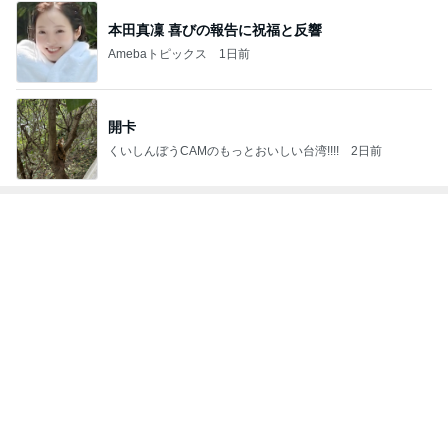
神がかってる掃除機
Amebaトピックス
2時間前
人参の苦味が利いてる鶏の煮もの
Amebaトピックス
1日前
アグネス 生配信テストでの待ち時間