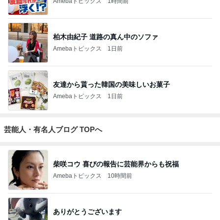
Amebaトピックス
1時間前
柏木由紀子 道路の真ん中のソファ
Amebaトピックス
1日前
友達から貰った韓国の美味しいお菓子
Amebaトピックス
1日前
芸能人・有名人ブログ TOPへ
柴咲コウ 喜びの報告に芸能界からも祝福
Amebaトピックス
10時間前
ありがとうございます