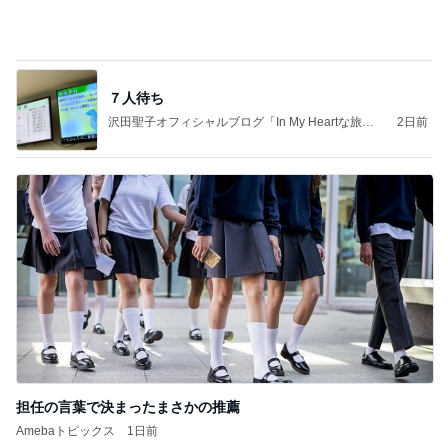
エアコンを止めて過ごす清々しい午後
Amebaトピックス
1日前
記事を読む
家族に奪われたコストコの新商品
Amebaトピックス
1日前