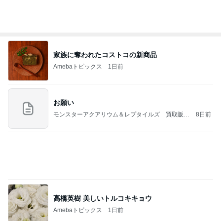
Amebaトピックス
1日前
好きな男には愛されない女の魂の秘密
クノタチホオフィシャルブログ「恋学・性学研究
1日前
室」Powered by Ameba
サンダルウッドの香りに癒されるお風呂
Amebaトピックス
1日前
【プレゼント選び】お金で買えないもの！これがな
かなか難しい！
桃オフィシャルブログ Powered by Ameba
10日前