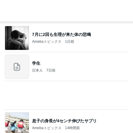
たかたんのコストコ通への道
8日前
水廻りがない2階に作ったキッチン
Amebaトピックス
1日前
力強いジャンプをまるで天上の美しさのように軽や
かに着氷その芸術性によって心奪われる魔法を織り
なす
フィギュアスケート応援（くまはともだち）
2日前