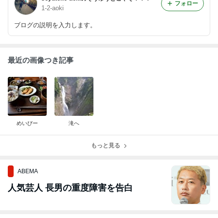
フォロー
1-2-aoki
ブログの説明を入力します。
最近の画像つき記事
めいびー
滝へ
もっと見る
ABEMA
人気芸人 長男の重度障害を告白