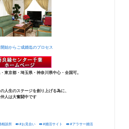
活開始からご成婚迄のプロセス
県・東京都・埼玉県・神奈川県中心・全国可。
たの人生のステージを創り上げる為に、
、仲人は大奮闘中です
婚相談所
#お見合い
#婚活サイト
#アラサー婚活