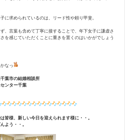
男子に求められているのは、リード性や頼り甲斐。
まず、言葉も含めて丁寧に接することで、年下女子に謙虚さ
実さを感じていただくことに重きを置くのはいかがでしょう
るかなっ
県千葉市の結婚相談所
縁センター千葉
では皆様、新しい今日を迎えられます様に・・。
げんよう・・。