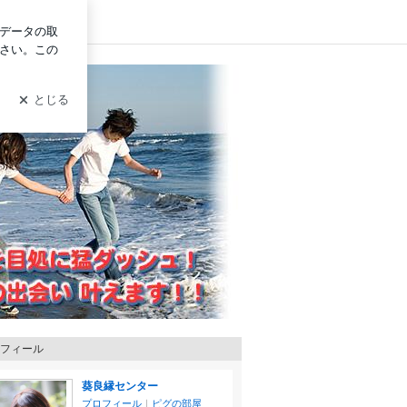
ログイン
フィール
葵良縁センター
プロフィール
｜
ピグの部屋