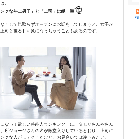
実は、
ランクな年上男子」と「上司」は紙一重
※
をなくして気取らずオープンにお話をしてしまうと、女子か
【上司と被る】印象になっちゃうこともあるのです。
司になって欲しい芸能人ランキング」に、タモリさんやさん
ん、所ジョージさんの名が殿堂入りしているとおり、上司に
ランクな人がモテそうだけど、お見合いでは違うみたい。