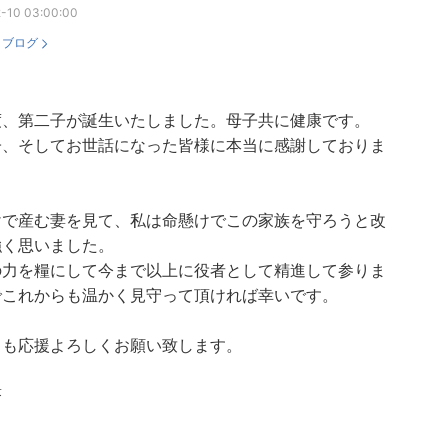
-10 03:00:00
：
ブログ
度、第二子が誕生いたしました。母子共に健康です。
子、そしてお世話になった皆様に本当に感謝しておりま
けで産む妻を見て、私は命懸けでこの家族を守ろうと改
強く思いました。
の力を糧にして今まで以上に役者として精進して参りま
でこれからも温かく見守って頂ければ幸いです。
とも応援よろしくお願い致します。
蒼