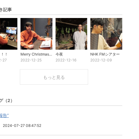
き記事
！！！
Merry Christmas‼︎‼︎
今夜
NHK FMシアター
2-27
2022-12-25
2022-12-16
2022-12-09
もっと見る
グ（2）
報告”
2024-07-27 08:47:52