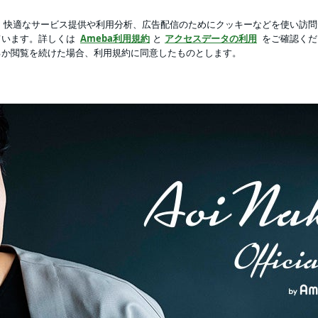
の美味しい茶豆
芸能人ブログ
人気ブログ
新規登録
ロ