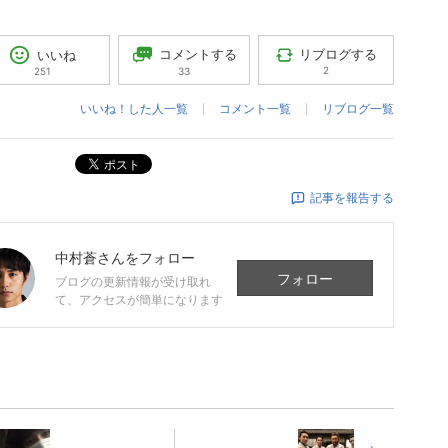
コメントする
リブログする
いいね
2
33
251
いいね！した人一覧
コメント一覧
リブログ一覧
ポスト
記事を報告する
中村蒼
さんをフォロー
フォロー
ブログの更新情報が受け取れ
て、アクセスが簡単になります