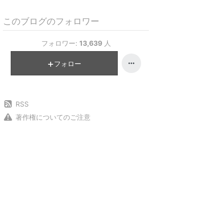
このブログのフォロワー
フォロワー:
13,639
人
フォロー
RSS
著作権についてのご注意