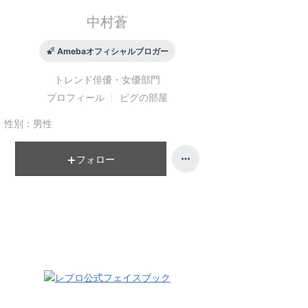
中村蒼
Amebaオフィシャルブロガー
トレンド俳優・女優
部門
プロフィール
ピグの部屋
性別：
男性
フォロー