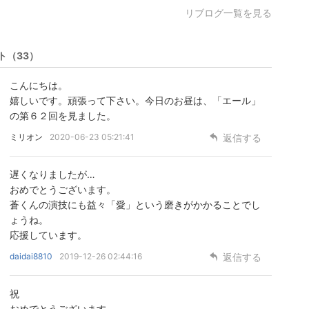
リブログ一覧を見る
ト
（33）
こんにちは。
嬉しいです。頑張って下さい。今日のお昼は、「エール」
の第６２回を見ました。
ミリオン
2020-06-23 05:21:41
返信する
遅くなりましたが…
おめでとうございます。
蒼くんの演技にも益々「愛」という磨きがかかることでし
ょうね。
応援しています。
daidai8810
2019-12-26 02:44:16
返信する
祝
おめでとうございます