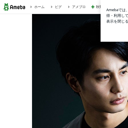
秋野 嬉しい頂き物
ホーム
ピグ
アメブロ
ご報告 | 中村蒼オフィシャルブログ Powered by Ameba