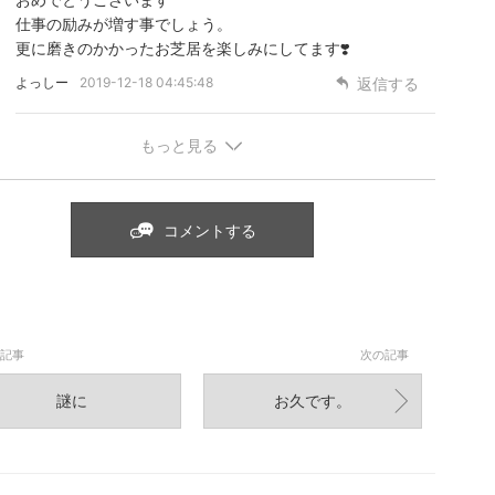
仕事の励みが増す事でしょう。
更に磨きのかかったお芝居を楽しみにしてます❣️
よっしー
2019-12-18 04:45:48
返信する
もっと見る
コメントする
記事
次の記事
謎に
お久です。