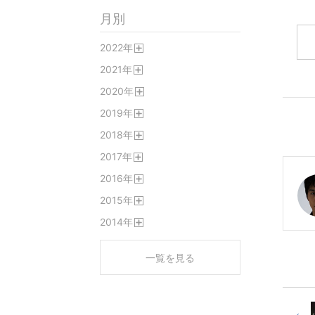
月別
2022
年
開
2021
年
く
開
2020
年
く
開
2019
年
く
開
2018
年
く
開
2017
年
く
開
2016
年
く
開
2015
年
く
開
2014
年
く
開
く
一覧を見る