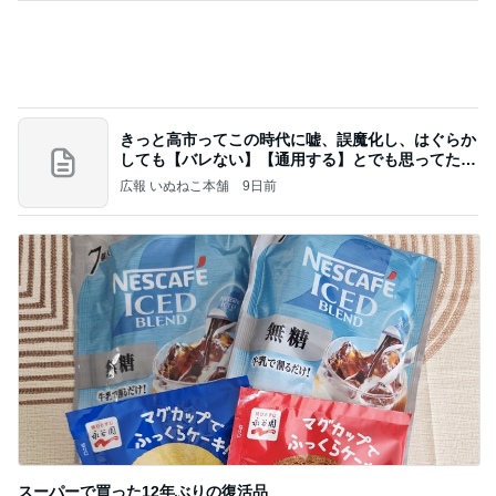
きっと高市ってこの時代に嘘、誤魔化し、はぐらか
しても【バレない】【通用する】とでも思ってたん
だろ
広報 いぬねこ本舗
9日前
スーパーで買った12年ぶりの復活品