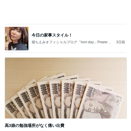
今日の家事スタイル！
堀ちえみオフィシャルブログ「hori-day」Powered
3日前
by Ameba
高3娘の勉強場所がなく痛い出費