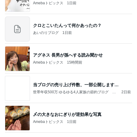
Amebaトピックス
1日前
クロとこいたんって何かあったの？
あいのりブログ
1日前
アグネス 長男が孫へする読み聞かせ
Amebaトピックス
15時間前
当ブログの売り上げ件数、一部公開します…
世帯年収500万 ゆるゆる4人家族の節約ブログ 〜
2日前
ケチ旦那と金銭感覚マヒ嫁の日々〜
〆の大きなおにぎりが逆効果な写真
Amebaトピックス
1日前