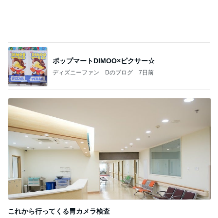
ポップマートDIMOO×ピクサー☆
ディズニーファン Dのブログ
7日前
これから行ってくる胃カメラ検査