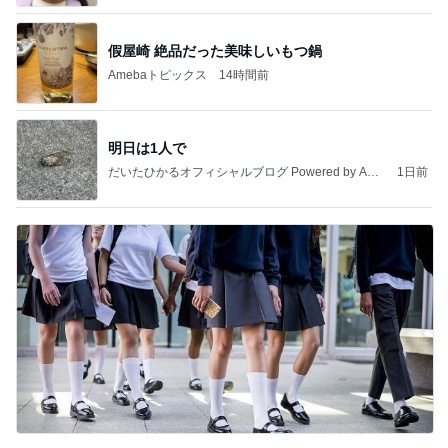
假屋崎 絶品だった美味しいもつ鍋
Amebaトピックス
14時間前
明日は1人で
だいたひかるオフィシャルブログ Powered by Ame
1日前
ba