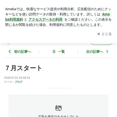
７月スタート | あおいクリニックのブログ
アプリをダウンロードして
ブログの更新通知
を受け取りまし
開く
ょう。
あおいクリニックのブログ
フォロー
前の記事へ
一覧
次の記事へ
７月スタート
2026-07-01 03:49:34
テーマ：
ブログ
広告を表示できませんでした