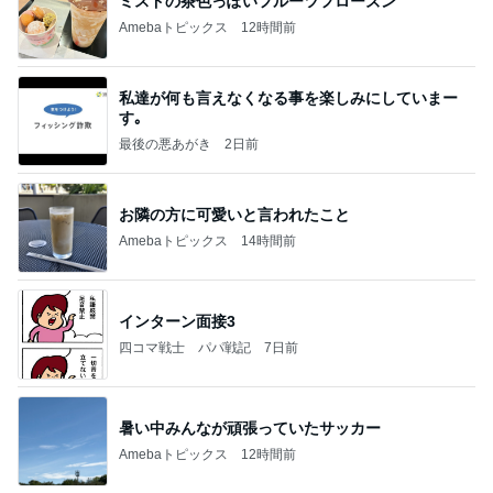
ミスドの茶色っぽいフルーツフローズン
Amebaトピックス
12時間前
私達が何も言えなくなる事を楽しみにしていまー
す｡
最後の悪あがき
2日前
お隣の方に可愛いと言われたこと
Amebaトピックス
14時間前
インターン面接3
四コマ戦士 パパ戦記
7日前
暑い中みんなが頑張っていたサッカー
Amebaトピックス
12時間前