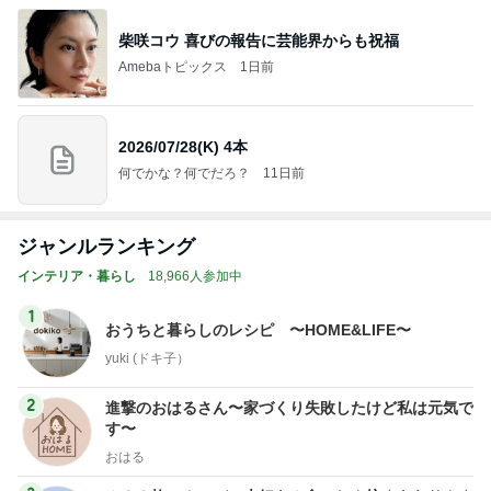
柴咲コウ 喜びの報告に芸能界からも祝福
Amebaトピックス
1日前
2026/07/28(K) 4本
何でかな？何でだろ？
11日前
ジャンルランキング
インテリア・暮らし
18,966人参加中
1
おうちと暮らしのレシピ 〜HOME&LIFE〜
yuki (ドキ子）
2
進撃のおはるさん〜家づくり失敗したけど私は元気で
す〜
おはる