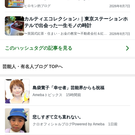
ヒロモン的ブログ
2026年8月7日
カルティエコレクション♪｜東京ステーションホ
テルで出会った一生モノの時計
〜英国式紅茶・住まい・お金の教室〜不動産会社＆紅茶
2026年8月7日
教室
このハッシュタグの記事を見る
芸能人・有名人ブログ TOPへ
島袋寛子「幸せ者」芸能界からも祝福
Amebaトピックス
15時間前
悲しすぎて立ち直れない。
クロオフィシャルブログPowered by Ameba
1日前