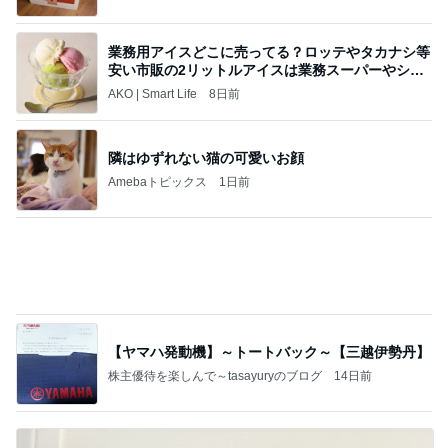
ポップマートDIMOO×ピクサー☆
ディズニーファン Dのブログ
7日前
薬丸 絶品ランチとコーヒーぜんざい
Amebaトピックス
1日前