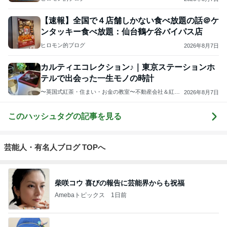
【速報】全国で４店舗しかない食べ放題の話＠ケ
ンタッキー食べ放題：仙台鶴ケ谷バイパス店
ヒロモン的ブログ
2026年8月7日
カルティエコレクション♪｜東京ステーションホ
テルで出会った一生モノの時計
〜英国式紅茶・住まい・お金の教室〜不動産会社＆紅茶
2026年8月7日
教室
このハッシュタグの記事を見る
芸能人・有名人ブログ TOPへ
柴咲コウ 喜びの報告に芸能界からも祝福
Amebaトピックス
1日前