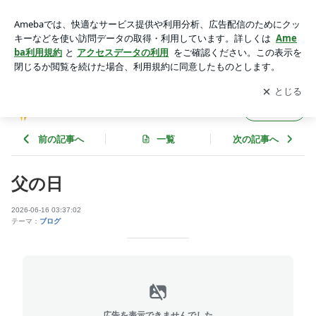
父の日 | あおいクリニックのブログ
アプリをダウンロードして
ブログの更新通知
を受け取りまし
開く
ょう。
あおいクリニックのブログ
フォロー
前の記事へ
一覧
次の記事へ
父の日
2026-06-16 03:37:02
テーマ：
ブログ
広告を表示できませんでした