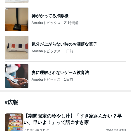
神がかってる掃除機
Amebaトピックス
21時間前
気分が上がらない時のお洒落な菓子
Amebaトピックス
1日前
妻に理解されないゲーム教育法
Amebaトピックス
1日前
#
広報
【期間限定の冷やし汁】「すき家さんかい？早
い、早いよ！」って話＠すき家
ヒロモン的ブログ
2026年8月7日