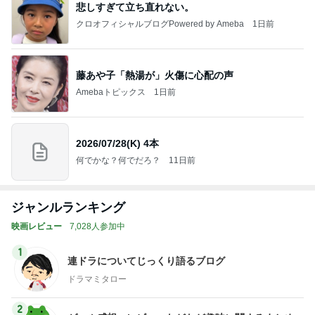
悲しすぎて立ち直れない。
クロオフィシャルブログPowered by Ameba
1日前
藤あや子「熱湯が」火傷に心配の声
Amebaトピックス
1日前
2026/07/28(K) 4本
何でかな？何でだろ？
11日前
ジャンルランキング
映画レビュー
7,028人参加中
1
連ドラについてじっくり語るブログ
ドラマミタロー
2