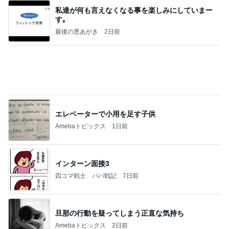
だいた 母の退院に向け部屋を片付け
Amebaトピックス
2日前
記事を読む
実現しなそうなワンちゃんを飼う話
Amebaトピックス
1日前