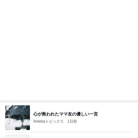
南海トラフの発生時期が早まる可能性
Amebaトピックス
1日前
クロとこいたんって何かあったの？
あいのりブログ
1日前
夫に無理だと思い荷物をまとめた嫁
Amebaトピックス
1日前