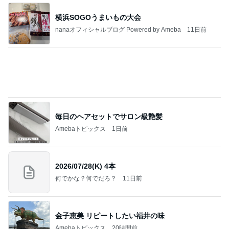
横浜SOGOうまいもの大会
nanaオフィシャルブログ Powered by Ameba
11日前
毎日のヘアセットでサロン級艶髪
Amebaトピックス
1日前
2026/07/28(K) 4本
何でかな？何でだろ？
11日前
金子恵美 リピートしたい福井の味
Amebaトピックス
20時間前
悲しすぎて立ち直れない。
クロオフィシャルブログPowered by Ameba
1日前