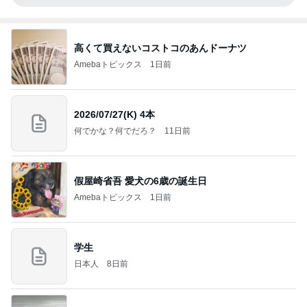
高くて買えないコストコのあんドーナツ
Amebaトピックス
1日前
2026/07/27(K) 4本
何でかな？何でだろ？
11日前
假屋崎省吾 愛犬の6歳の誕生日
Amebaトピックス
1日前
学生
日本人
8日前