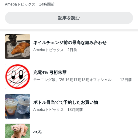
Amebaトピックス
14時間前
記事を読む
ネイルチェンジ前の最高な組み合わせ
Amebaトピックス
2日前
充電4% 弓桁朱琴
モーニング娘。’26 16期17期18期オフィシャルブ
12日前
ログ Powered by Ameba
ボトル目当てで予約したお買い物
Amebaトピックス
13時間前
ぺろ