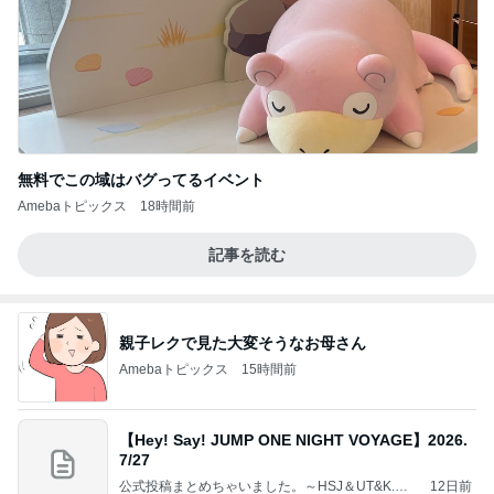
無料でこの域はバグってるイベント
Amebaトピックス
18時間前
記事を読む
親子レクで見た大変そうなお母さん
Amebaトピックス
15時間前
【Hey! Say! JUMP ONE NIGHT VOYAGE】2026.
7/27
公式投稿まとめちゃいました。～HSJ＆UT&K.O.
12日前