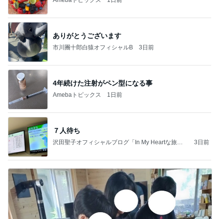
Amebaトピックス
1日前
ありがとうございます
市川團十郎白猿オフィシャルB
3日前
4年続けた注射がペン型になる事
Amebaトピックス
1日前
７人待ち
沢田聖子オフィシャルブログ「In My Heartな旅日
3日前
記」by Ameba