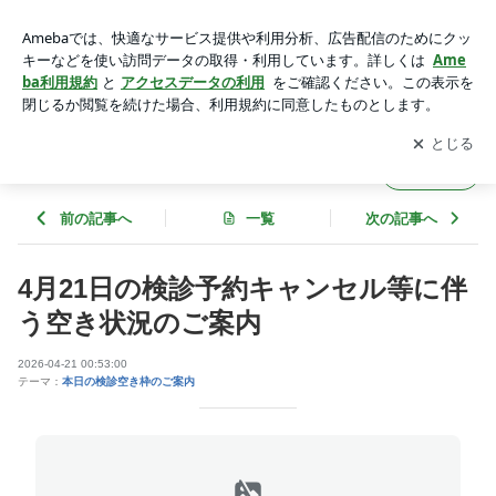
4月21日の検診予約キャンセル等に伴う空き状況のご案内 | あ
おばファミリー歯科のブログ
アプリをダウンロードして
ブログの更新通知
を受け取りまし
開く
ょう。
あおばファミリー歯科のブログ
フォロー
前の記事へ
一覧
次の記事へ
4月21日の検診予約キャンセル等に伴
う空き状況のご案内
2026-04-21 00:53:00
テーマ：
本日の検診空き枠のご案内