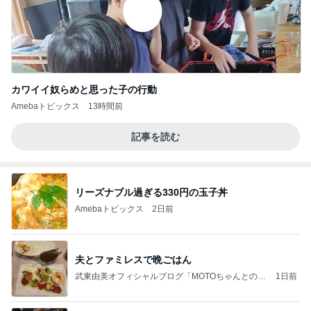
カワイイ奴らめと思った子の行動
Amebaトピックス
13時間前
記事を読む
リーズナブル過ぎる330円の玉子丼
Amebaトピックス
2日前
夫とファミレスで晩ごはん
武東由美オフィシャルブログ「MOTOちゃんとのは
1日前
っぴぃな毎日」Powered by Ameba