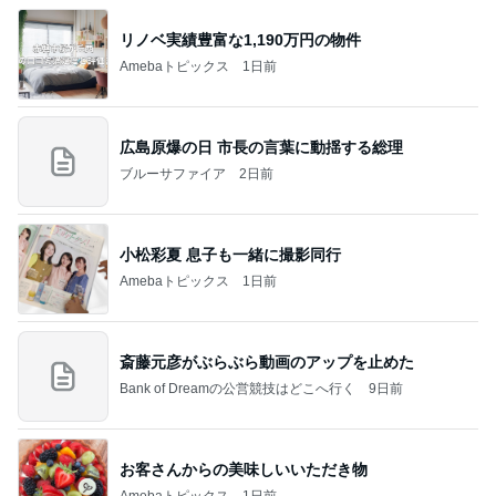
リノベ実績豊富な1,190万円の物件
Amebaトピックス
1日前
広島原爆の日 市長の言葉に動揺する総理
ブルーサファイア
2日前
小松彩夏 息子も一緒に撮影同行
Amebaトピックス
1日前
斎藤元彦がぶらぶら動画のアップを止めた
Bank of Dreamの公営競技はどこへ行く
9日前
お客さんからの美味しいいただき物