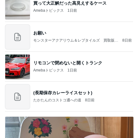
買って大正解だった高見えするケース
Amebaトピックス
1日前
お願い
モンスターアクアリウム＆レプタイルズ 買取販売
8日前
情報
リモコンで閉めないと開くトランク
Amebaトピックス
1日前
(長期保存カレーライスセット)
たかたんのコストコ通への道
8日前