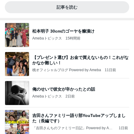
記事を読む
松本明子 30cmのゴーヤを糠漬け
Amebaトピックス
15時間前
【プレゼント選び】お金で買えないもの！これがな
かなか難しい！
桃オフィシャルブログ Powered by Ameba
11日前
俺のせいで彼女が辛かったとの話
Amebaトピックス
2日前
吉田さんファミリー語り部YouTubeアップしまし
た（長編です）
「吉田さんちのファミリー日記」Powered by Ame
1日前
ba 吉田さんファミリーオフィシャルブログ