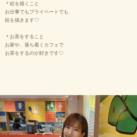
＊絵を描くこと
お仕事でもプライベートでも
絵を描きます♡
＊お茶をすること
お家や、落ち着くカフェで
お茶をするのが好きです♡