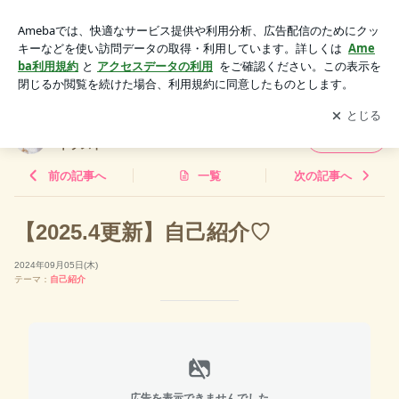
【2025.4更新】自己紹介♡ | イラストレーターあん姫 |じぶん
を大切にするイラスト
アプリをダウンロードして
ブログの更新通知
を受け取りまし
開く
ょう。
イラストレーターあん姫 |じぶんを大切にする
フォロー
イラスト
前の記事へ
一覧
次の記事へ
【2025.4更新】自己紹介♡
2024年09月05日(木)
テーマ：
自己紹介
広告を表示できませんでした