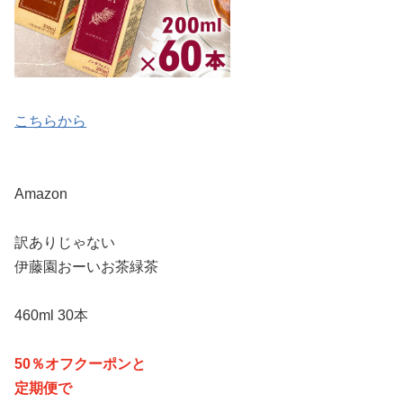
こちらから
Amazon
訳ありじゃない
伊藤園おーいお茶緑茶
460ml 30本
50％オフクーポンと
定期便で