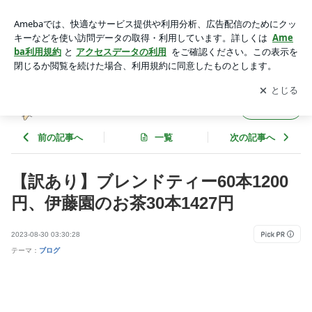
【訳あり】ブレンドティー60本1200円、伊藤園のお茶30本14
27円 | ☆☆メルの気楽にプチ稼ぎ☆☆
アプリをダウンロードして
ブログの更新通知
を受け取りまし
開く
ょう。
☆☆メルの気楽にプチ稼ぎ☆☆
フォロー
前の記事へ
一覧
次の記事へ
【訳あり】ブレンドティー60本1200
円、伊藤園のお茶30本1427円
2023-08-30 03:30:28
テーマ：
ブログ