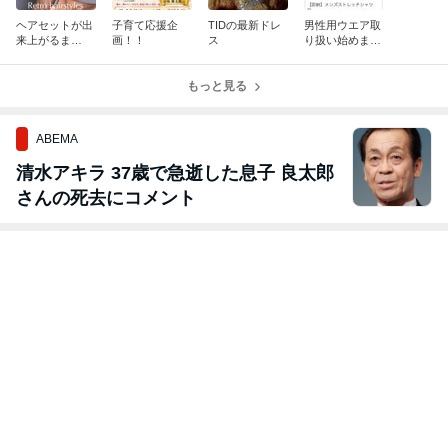
ヘアセットが出
子育て応援企
TIDの最新ドレ
男性用ウエア取
来上がるま
画！！
ス
り扱い始めまし
で！！
た！
もっと見る
ABEMA
清水アキラ 37歳で急逝した息子 良太郎
さんの死去にコメント