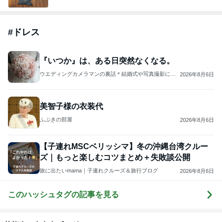
#
ドレス
『いつか』は、ある日突然なくなる。
ウエディングカメラマンの裏話＊結婚式や写真撮影にま
2026年8月6日
つわるアンなことやコンなこと
美智子様の衣装代
ふぶきの部屋
2026年8月6日
【子連れMSCベリッシマ】冬の沖縄台湾クルー
ズ｜もっと楽しむコツまとめ＋失敗談公開
旅に出たいmama｜子連れクルーズ＆旅行ブログ
2026年8月6日
このハッシュタグの記事を見る