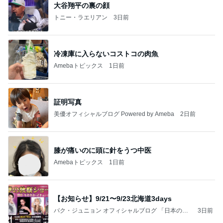
大谷翔平の裏の顔
トニー・ラエリアン
3日前
冷凍庫に入らないコストコの肉魚
Amebaトピックス
1日前
証明写真
美優オフィシャルブログ Powered by Ameba
2日前
膝が痛いのに頭に針をうつ中医
Amebaトピックス
1日前
【お知らせ】9/21〜9/23北海道3days
パク・ジュニョン オフィシャルブログ 「日本の
3日前
心」 powered by Ameba