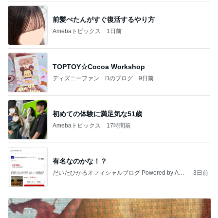
前髪ぺたんがすぐ復活するやり方
Amebaトピックス
1日前
TOPTOY☆Cocoa Workshop
ディズニーファン Dのブログ
9日前
初めての体験に満足気な51歳
Amebaトピックス
17時間前
有名なのかな！？
だいたひかるオフィシャルブログ Powered by Ame
3日前
ba