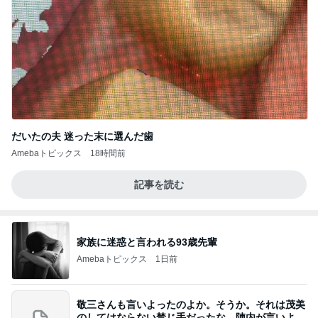
だいたの夫 迷った末に選んだ歯
Amebaトピックス
18時間前
記事を読む
家族に迷惑と言われる93歳先輩
Amebaトピックス
1日前
敬三さんも言いよったのよか。そうか。それは茂美
のしてはならない禁じ手だったな。陣内が言いよる