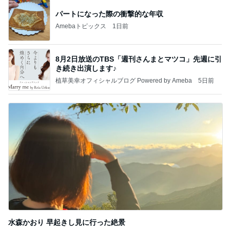
パートになった際の衝撃的な年収
Amebaトピックス
1日前
8月2日放送のTBS「週刊さんまとマツコ」先週に引
き続き出演します♪
植草美幸オフィシャルブログ Powered by Ameba
5日前
水森かおり 早起きし見に行った絶景