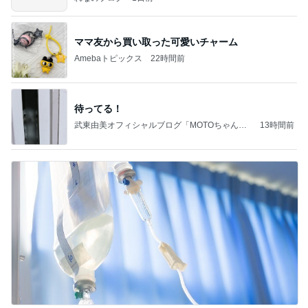
ママ友から買い取った可愛いチャーム
Amebaトピックス
22時間前
待ってる！
武東由美オフィシャルブログ「MOTOちゃんと
13時間前
のはっぴぃな毎日」Powered by Ameba