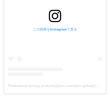
この投稿をInstagramで見る
Professional tanning products(@joss.cosmetics.global)がシェアした投稿