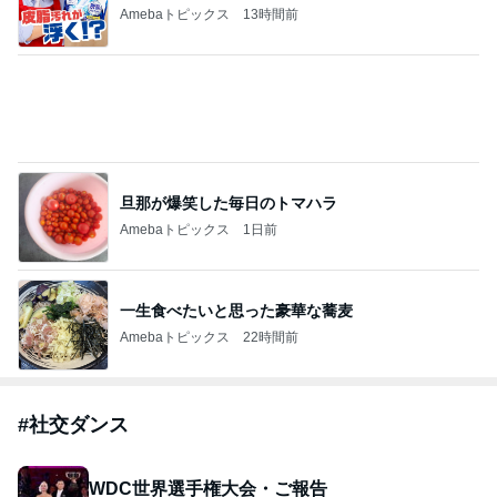
Amebaトピックス
13時間前
旦那が爆笑した毎日のトマハラ
Amebaトピックス
1日前
一生食べたいと思った豪華な蕎麦
Amebaトピックス
22時間前
#
社交ダンス
WDC世界選手権大会・ご報告
エリザベスグレイ＊社交ダンス日記ブログ
2026年8月8日
令和８年８月８日８時８分８秒