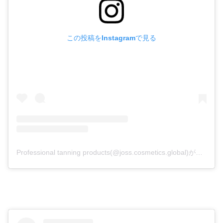
この投稿をInstagramで見る
Professional tanning products(@joss.cosmetics.global)がシェアした投稿