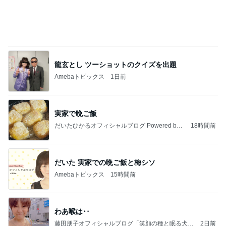
龍玄とし ツーショットのクイズを出題
Amebaトピックス
1日前
実家で晩ご飯
だいたひかるオフィシャルブログ Powered by
18時間前
Ameba
だいた 実家での晩ご飯と梅シソ
Amebaトピックス
15時間前
わあ喉は‥
藤田朋子オフィシャルブログ「笑顔の種と眠る犬」
2日前
Powered by Ameba
休み0日だった7月の手取り5万円弱
Amebaトピックス
1日前