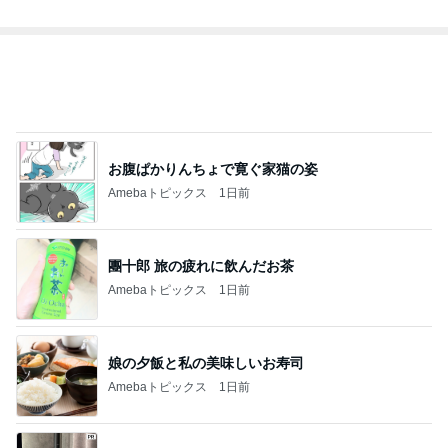
お腹ぱかりんちょで寛ぐ家猫の姿
Amebaトピックス
1日前
團十郎 旅の疲れに飲んだお茶
Amebaトピックス
1日前
娘の夕飯と私の美味しいお寿司
Amebaトピックス
1日前
次世代掃除機がやってきた！！
Amebaトピックス
13時間前