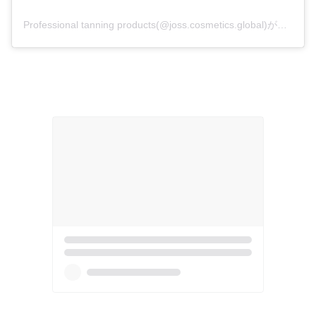
Professional tanning products(@joss.cosmetics.global)がシェアした投稿