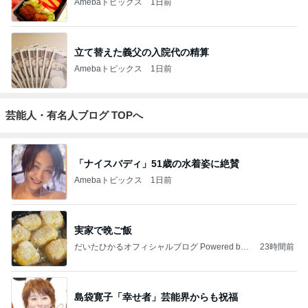
Amebaトピックス
1日前
立て替えた義父の入院代の精算
Amebaトピックス
1日前
芸能人・有名人ブログ TOPへ
「ナイスバディ」51歳の水着姿に絶賛
Amebaトピックス
1日前
実家で晩ご飯
だいたひかるオフィシャルブログ Powered by
23時間前
Ameba
島袋寛子「幸せ者」芸能界からも祝福