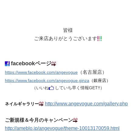
皆様
ご来店ありがとうございます
facebookページ
（名古屋店）
https://www.facebook.com/angevogue
https://www.facebook.com/angevogue.ginza
（銀座店）
（いいね
していち早く情報GET!!）
http://www.angevogue.com/gallery.php
ネイルギャラリー
ご新規様＆今月のキャンペーン
http://ameblo.jp/angevogue/theme-10013170059.html