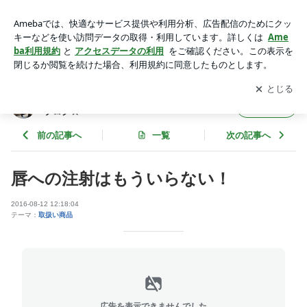
唇への注射はもういらない！ | 名古屋のネイルサロンAngevog
ueのアンジェブログ☆
アプリをダウンロードして
ブログの更新通知
を受け取りまし
開く
ょう。
名古屋のネイルサロンAngevogueのアンジェ
フォロー
ブログ☆
前の記事へ
一覧
次の記事へ
唇への注射はもういらない！
2016-08-12 12:18:04
テーマ：
取扱い商品
広告を表示できませんでした