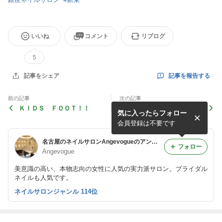
いいね
コメント
リブログ
5
記事を報告する
記事をシェア
前の記事
次の記事
ＫＩＤＳ ＦＯＯＴ！！
お盆ラッシュ
気に入ったらフォロー
会員登録は不要です
名古屋のネイルサロンAngevogueのアンジェブログ☆
フォロー
Angevogue
美意識の高い、本物志向の女性に人気の実力派サロン。ブライダル
ネイルも人気です。
ネイルサロンジャンル 114位