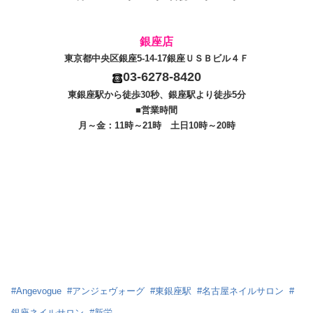
銀座店
東京都中央区銀座5-14-17銀座ＵＳＢビル４Ｆ
03-6278-8420
東銀座駅から徒歩30秒、銀座駅より徒歩5分
■営業時間
月～金：11時～21時 土日10時～20時
#
Angevogue
#
アンジェヴォーグ
#
東銀座駅
#
名古屋ネイルサロン
#
銀座ネイルサロン
#
新栄