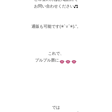
お問い合わせください
通販も可能です(✳︎´∨︎`✳︎).°。
これで、
プルプル唇に
では