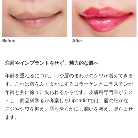
注射やインプラントをせず、魅力的な唇へ
年齢を重ねるにつれ、口や唇のまわりのシワが増えてきま
す。これは唇をふくよかにするコラーゲンとエラスチンが
年齢と共に徐々に失われるからです。
皮膚科専門医がテス
トし、商品科学者が考案
したLipaddictでは、唇の細かな
スジやシワを抑え、唇を滑らかにし潤いを与え、膨らませ
ます。