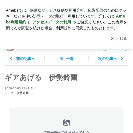
ギアあげる 伊勢鈴蘭 | アンジュルムメンバーオフィシャルブ
ログ Powered by Ameba
アプリをダウンロードして
ブログの更新通知
を受け取りまし
開く
ょう。
アンジュルムメンバーオフィシャルブログ
フォロー
前の記事へ
一覧
次の記事へ
ギアあげる 伊勢鈴蘭
2026-06-03 13:49:41
テーマ：
伊勢鈴蘭
広告を表示できませんでした