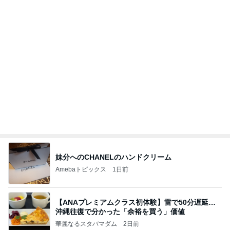
妹分へのCHANELのハンドクリーム
Amebaトピックス
1日前
【ANAプレミアムクラス初体験】雷で50分遅延…
沖縄往復で分かった「余裕を買う」価値
華麗なるスタバマダム
2日前