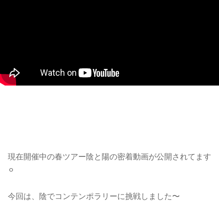
現在開催中の春ツアー陰と陽の密着動画が公開されてます
⚪︎
今回は、陰でコンテンポラリーに挑戦しました〜