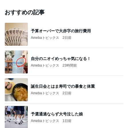
おすすめの記事
予算オーバーで大赤字の旅行費用
Amebaトピックス
2日前
自分のニオイめっちゃ気になる！
Amebaトピックス
23時間前
誕生日会とはま寿司での暴食と体重
Amebaトピックス
2日前
予選通過ならず大号泣した娘
Amebaトピックス
1日前