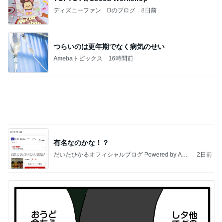
ディズニーファン Dのブログ
8日前
つらいのは更年期でなく病気のせい
Amebaトピックス
16時間前
有名なのかな！？
だいたひかるオフィシャルブログ Powered by Ame
2日前
ba