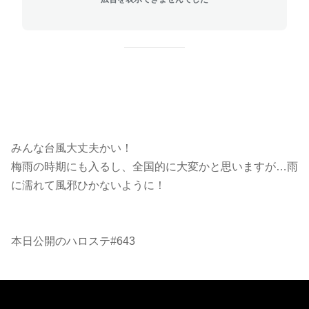
みんな台風大丈夫かい！
梅雨の時期にも入るし、全国的に大変かと思いますが…雨
に濡れて風邪ひかないように！
本日公開のハロステ#643