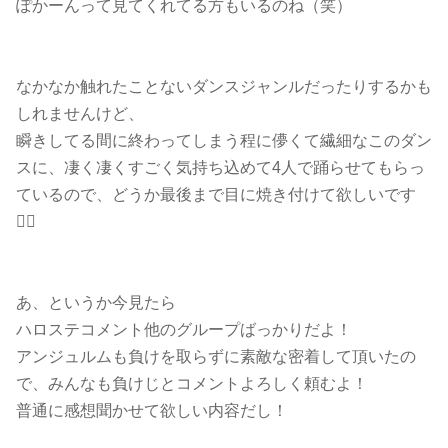
ぽかーんって見てくれてる方もいるのね（笑）
なかなか触れたことないダンスジャンルだったりするかも
しれませんけど、
瞬きしてる間に終わってしまう程に儚くて繊細なこのダン
スに、凄く凄くすごく気持ち込めて4人で踊らせてもらっ
ているので、どうか最後まで目に焼き付けて欲しいです
❤️‍🔥
あ、というか今見たら
ハロステコメント他のグループばっかりだよ！
アンジュルムも負けを取らずに素敵な密着して頂いたの
で、みんなも負けじとコメントよろしく頼むよ！
普通に感想聞かせて欲しい内容だし！