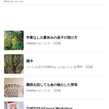
学童なしの夏休みの息子の預け方
Amebaトピックス
2日前
開卡
くいしんぼうCAMのもっとおいしい台湾!!!!
2日前
難病を話しても金の無心した実母
Amebaトピックス
1日前
TOPTOY☆Cocoa Workshop