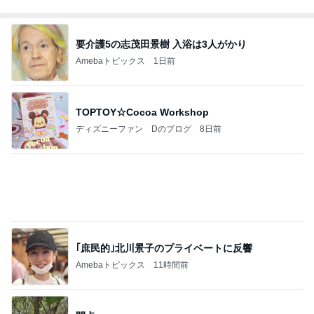
要介護5の志茂田景樹 入浴は3人がかり
Amebaトピックス
1日前
TOPTOY☆Cocoa Workshop
ディズニーファン Dのブログ
8日前
｢庶民的｣北川景子のプライベートに反響
Amebaトピックス
11時間前