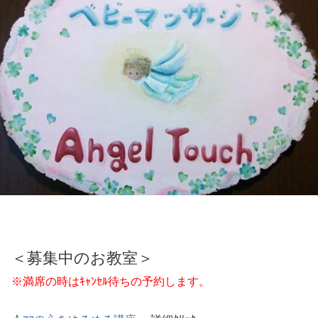
＜募集中のお教室＞
※満席の時はｷｬﾝｾﾙ待ちの予約します。