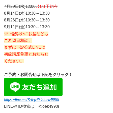
7月29日(水)12:00
ﾘｸｴｽﾄ予約有
8月14日(木)
10:30～13:30
8月26日(水)
10:30～13:30
9月11日(金)
10:30～13:30
※上記以外にお盆なども
ご希望日相談。
まずは下記公式LINEに
初級講座希望とお知らせ
ください。
ご予約・お問合せは下記をクリック！
https://line.me/R/ti/p/%40oek4990i
LINE@
ID検索は、@oek4990i