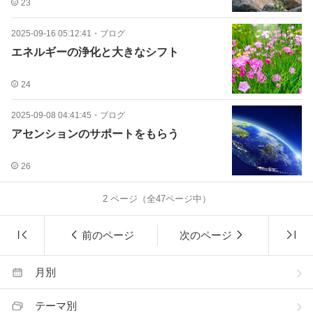
23
2025-09-16 05:12:41
・
ブログ
エネルギーの浄化と大きなシフト
24
2025-09-08 04:41:45
・
ブログ
アセンションのサポートをもらう
26
2
ページ（全
47
ページ中）
前のページ
次のページ
月別
テーマ別