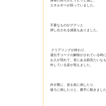
身体の周りがビリビリと感じ、
エネルギーが回っていました。
不要なものがググッと
押し出される感覚もありました。
クリアリングが終わり、
遺伝子コードの解除がされている時
お人が現れて、首にある鎖見たいな
外している姿が視えました。
外す際に、首を前に倒したり、
後ろに倒したりと、勝手に動きまし