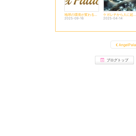
地球の環境が変わる火山の噴火
ケガレチから人に起きる禍
2025-09-16
2025-04-14
AngelPal
ブログトップ