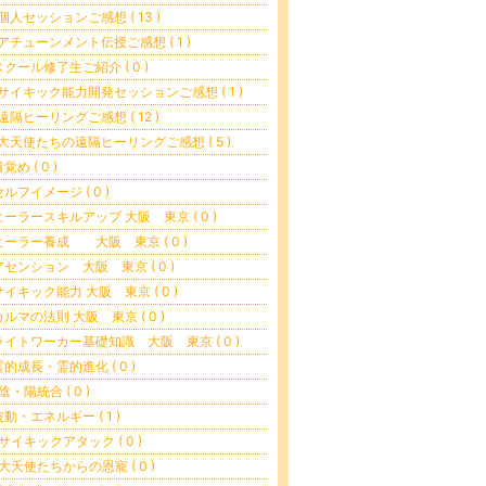
個人セッションご感想 ( 13 )
アチューンメント伝授ご感想 ( 1 )
スクール修了生ご紹介 ( 0 )
サイキック能力開発セッションご感想 ( 1 )
遠隔ヒーリングご感想 ( 12 )
大天使たちの遠隔ヒーリングご感想 ( 5 )
覚め ( 0 )
セルフイメージ ( 0 )
ヒーラースキルアップ 大阪 東京 ( 0 )
ヒーラー養成 大阪 東京 ( 0 )
アセンション 大阪 東京 ( 0 )
サイキック能力 大阪 東京 ( 0 )
カルマの法則 大阪 東京 ( 0 )
ライトワーカー基礎知識 大阪 東京 ( 0 )
霊的成長・霊的進化 ( 0 )
陰・陽統合 ( 0 )
波動・エネルギー ( 1 )
サイキックアタック ( 0 )
大天使たちからの恩寵 ( 0 )