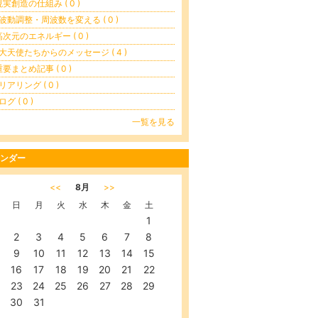
現実創造の仕組み ( 0 )
波動調整・周波数を変える ( 0 )
高次元のエネルギー ( 0 )
大天使たちからのメッセージ ( 4 )
重要まとめ記事 ( 0 )
リアリング ( 0 )
グ ( 0 )
一覧を見る
ンダー
<<
8月
>>
日
月
火
水
木
金
土
1
2
3
4
5
6
7
8
9
10
11
12
13
14
15
16
17
18
19
20
21
22
23
24
25
26
27
28
29
30
31