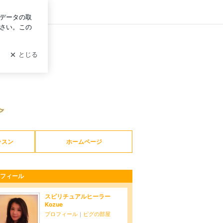
ログイン
スクール
ッスン
ホームページ
フィール
スピリチュアルヒーラー
Kozue
プロフィール
｜
ピグの部屋