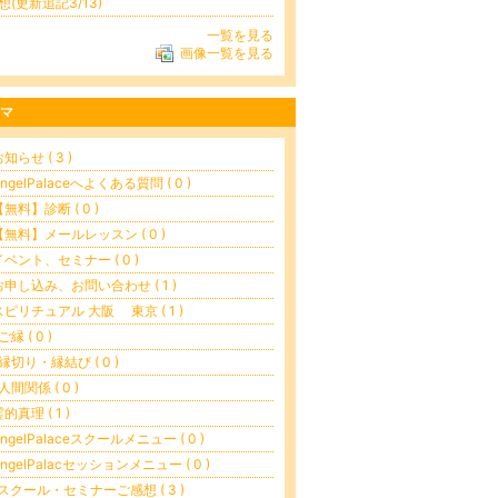
想(更新追記3/13)
一覧を見る
画像一覧を見る
マ
お知らせ ( 3 )
AngelPalaceへよくある質問 ( 0 )
【無料】診断 ( 0 )
【無料】メールレッスン ( 0 )
イベント、セミナー ( 0 )
お申し込み、お問い合わせ ( 1 )
スピリチュアル 大阪 東京 ( 1 )
縁 ( 0 )
縁切り・縁結び ( 0 )
人間関係 ( 0 )
的真理 ( 1 )
AngelPalaceスクールメニュー ( 0 )
AngelPalacセッションメニュー ( 0 )
スクール・セミナーご感想 ( 3 )