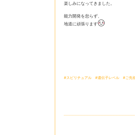
楽しみになってきました。
能力開発を怠らず、
地道に頑張ります
#スピリチュアル
#遺伝子レベル
#ご先