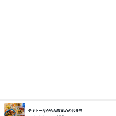
テキトーながら品数多めのお弁当
Amebaトピックス
1日前
横浜SOGOうまいもの大会