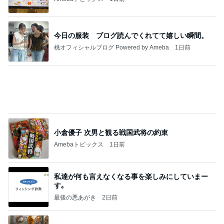
小倉優子 次男と観る戦国武将の約束
Amebaトピックス
1日前
私達が何も言えなくなる事を楽しみにしていまー
す｡
最後の悪あがき
2日前
物欲スイッチが入った夫婦の戦利品
Amebaトピックス
1日前