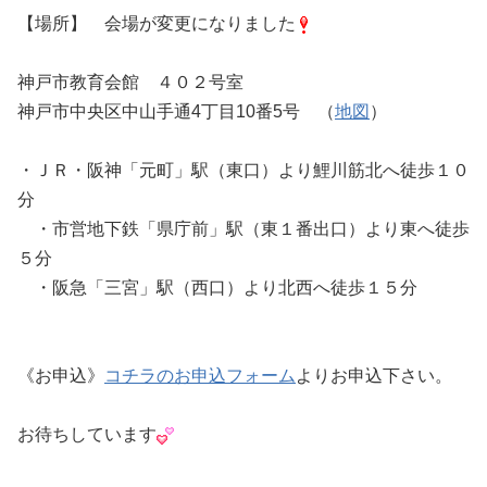
【場所】 会場が変更になりました
神戸市教育会館 ４０２号室
神戸市中央区中山手通4丁目10番5号 （
地図
）
・ＪＲ・阪神「元町」駅（東口）より鯉川筋北へ徒歩１０
分
・市営地下鉄「県庁前」駅（東１番出口）より東へ徒歩
５分
・阪急「三宮」駅（西口）より北西へ徒歩１５分
《お申込》
コチラのお申込フォーム
よりお申込下さい。
お待ちしています