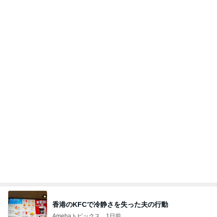
香港のKFCで冷静さを失った夫の行動
Amebaトピックス
1日前
今日の服装 ブログ読んでくれてて嬉しい瞬間。
桃オフィシャルブログ Powered by Ameba
1日前