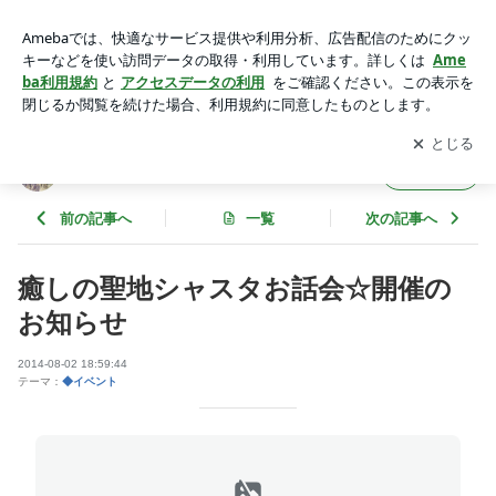
癒しの聖地シャスタお話会☆開催のお知らせ | 聖地シャスタで
人生を変える
アプリをダウンロードして
ブログの更新通知
を受け取りまし
開く
ょう。
聖地シャスタで人生を変える
フォロー
前の記事へ
一覧
次の記事へ
癒しの聖地シャスタお話会☆開催の
お知らせ
2014-08-02 18:59:44
テーマ：
◆イベント