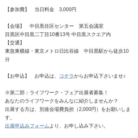
【参加費】 当日料金 3,000円
【会場】 中目黒住区センター 第五会議室
目黒区中目黒二丁目10番13号 中目黒スクエア内
【交通】
東急東横線・東京メトロ日比谷線 中目黒駅から徒歩10
分
【お申込】 お申込は、
コチラ
からお申込下さいませ♪
※第二部：ライフワーク・フェア出展者募集！
あなたのライフワークをみんなに紹介しませんか？
出展する方は、別途会場費負担（2,000円）をお願いしま
す。
出展申込みフォーム
より、お申し込み下さい。