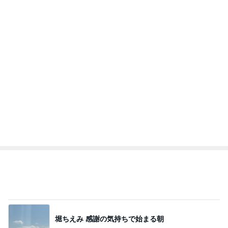
220円割引でも値上がりした散髪
Amebaトピックス
1日前
記事を読む