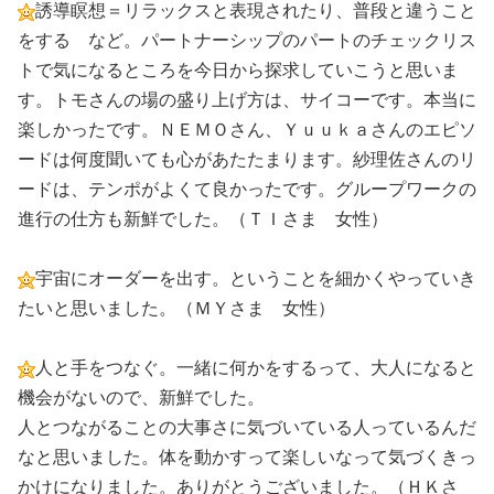
誘導瞑想＝リラックスと表現されたり、普段と違うこと
をする など。パートナーシップのパートのチェックリス
トで気になるところを今日から探求していこうと思いま
す。トモさんの場の盛り上げ方は、サイコーです。本当に
楽しかったです。ＮＥＭＯさん、Ｙｕｕｋａさんのエピソ
ードは何度聞いても心があたたまります。紗理佐さんのリ
ードは、テンポがよくて良かったです。グループワークの
進行の仕方も新鮮でした。（ＴＩさま 女性）
宇宙にオーダーを出す。ということを細かくやっていき
たいと思いました。（ＭＹさま 女性）
人と手をつなぐ。一緒に何かをするって、大人になると
機会がないので、新鮮でした。
人とつながることの大事さに気づいている人っているんだ
なと思いました。体を動かすって楽しいなって気づくきっ
かけになりました。ありがとうございました。（ＨＫさ