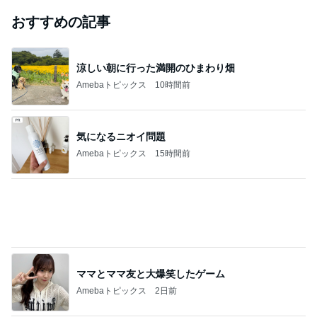
開卡
くいしんぼうCAMのもっとおいしい台湾!!!!
2日前