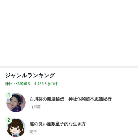
堀ちえみ 感謝の気持ちで始まる朝
Amebaトピックス
1日前
お金を払って離婚した結婚生活
Amebaトピックス
1日前