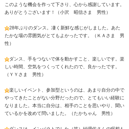
このような機会を作って下さり、心から感謝しています。
ありがとうございます！（小沢 昭信さま 男性）
28年ぶりのダンス。凄く新鮮な感じがしました。あた
たかな場の雰囲気がとてもよかったです。（ＫＡさま 男
性）
ダンス、手をつないで体を動かすこと、楽しいです。楽
しい時間、空気をつくってくれたので、良かったです。
（ＹＹさま 男性）
楽しいイベント、参加型というのは、あまり自分の中で
やってきたことがない分野だったので、とてもいい経験に
なりました。本当に自分は、相手のことを思いやり、聞い
ているかを改めて問いました。（たかちゃん 男性）
ダンスは、インパクトでした（笑）紗理佐さんの瞑想も