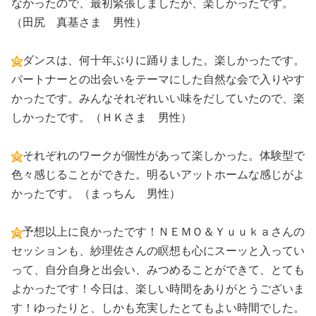
なかったので、最初緊張しましたが、楽しかったです。
（田尻 真基さま 男性）
ダンスは、何十年ぶりに踊りました。楽しかったです。
パートナーとの出会いをテーマにした自然な会で入りやす
かったです。みんなそれぞれいい味をだしていたので、楽
しかったです。（ＨＫさま 男性）
それぞれのワークが個性があって楽しかった。体験型で
色々感じることができた。明るいアットホームな感じがよ
かったです。（まっちん 男性）
予想以上に良かったです！ＮＥＭＯ＆Ｙｕｕｋａさんの
セッションも、紗理佐さんの瞑想も心にスーッと入ってい
って、自分自身と出会い、みつめることができて、とても
よかったです！今日は、楽しい時間をありがとうございま
す！ゆったりと、しかも充実したとてもよい時間でした。