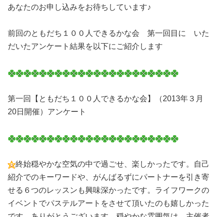
あなたのお申し込みをお待ちしています♪
前回のともだち１００人できるかな会 第一回目に いた
だいたアンケート結果を以下にご紹介します
第一回【ともだち１００人できるかな会】（2013年３月
20日開催）アンケート
終始穏やかな空気の中で過ごせ、楽しかったです。自己
紹介でのキーワードや、がんばるずにパートナーを引き寄
せる６つのレッスンも興味深かったです。ライフワークの
イベントでパステルアートをさせて頂いたのも嬉しかった
です。ありがとうございます。穏やかな雰囲気は、主催者