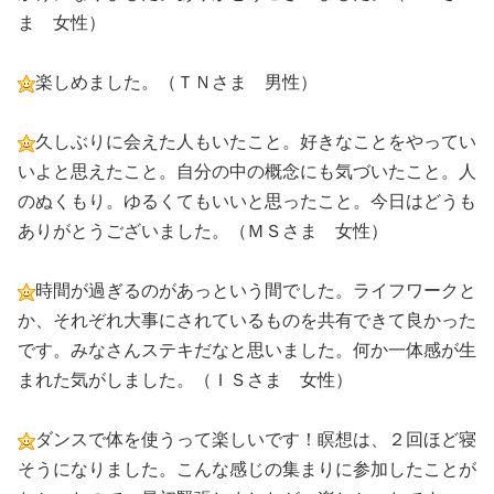
ま 女性）
楽しめました。（ＴＮさま 男性）
久しぶりに会えた人もいたこと。好きなことをやってい
いよと思えたこと。自分の中の概念にも気づいたこと。人
のぬくもり。ゆるくてもいいと思ったこと。今日はどうも
ありがとうございました。（ＭＳさま 女性）
時間が過ぎるのがあっという間でした。ライフワークと
か、それぞれ大事にされているものを共有できて良かった
です。みなさんステキだなと思いました。何か一体感が生
まれた気がしました。（ＩＳさま 女性）
ダンスで体を使うって楽しいです！瞑想は、２回ほど寝
そうになりました。こんな感じの集まりに参加したことが