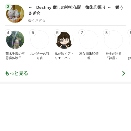
小川菜摘 届いたマイケルグッズ
Amebaトピックス
18時間前
レジェンド松下のなんでもプレゼン！
Amebaトピックス
15時間前
忘れ去られてる屋根の隠れキャラ
Amebaトピックス
20時間前