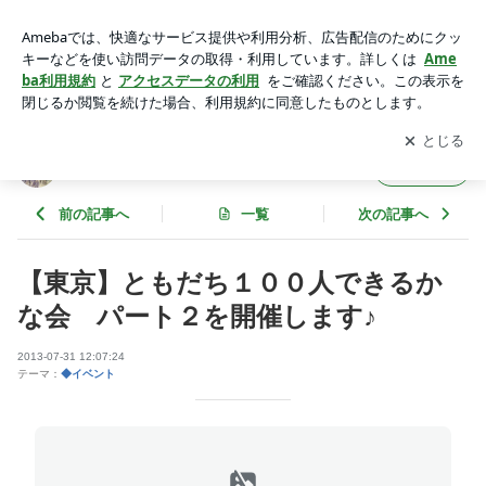
【東京】ともだち１００人できるかな会 パート２を開催しま
す♪ | 聖地シャスタで人生を変える
アプリをダウンロードして
ブログの更新通知
を受け取りまし
開く
ょう。
聖地シャスタで人生を変える
フォロー
前の記事へ
一覧
次の記事へ
【東京】ともだち１００人できるか
な会 パート２を開催します♪
2013-07-31 12:07:24
テーマ：
◆イベント