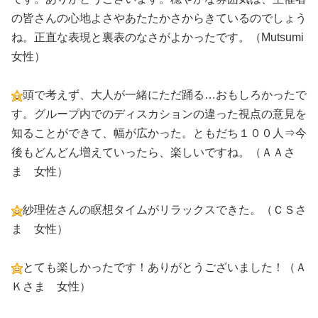
の皆さんの心地よさやあたたかさからきているのでしょう
ね。正直な表現と裏表のなさがよかったです。（Mutsumi
女性）
頭で考えず、大人が一緒にただ踊る…おもしろかったで
す。グループ内でのディスカションの違った視点の意見を
知ることができて、幅が広かった。ともだち１００人⇒今
後もどんどん増えていったら、楽しいですね。（ＡＡさ
ま 女性）
紗理佐さんの瞑想タイムがリラックスできた。（ＣＳさ
ま 女性）
とても楽しかったです！ありがとうございました！（Ａ
Ｋさま 女性）