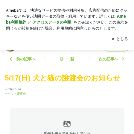
5/17(日) 犬と猫の譲渡会のお知らせ | アニマルフォスターペア
レンツ
アプリをダウンロードして
ブログの更新通知
を受け取りまし
開く
ょう。
アニマルフォスターペアレンツ
フォロー
前の記事へ
一覧
次の記事へ
5/17(日) 犬と猫の譲渡会のお知らせ
2026-05-14
テーマ：
譲渡会
広告を表示できませんでした