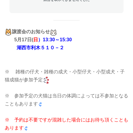
譲渡会のお知らせ
5
月17日(
日
）13:30～15:30
湖西市利木５１０－２
※ 雑種の仔犬・雑種の成犬・小型仔犬・小型成犬・子
猫成猫が参加予定
※ 参加予定の犬猫は当日の体調によっては不参加となる
こともあります
※ 予約は不要ですが混雑した場合にはお待ち頂くことも
あります