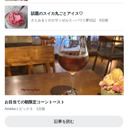
話題のスイカ丸ごとアイス♡
さとみるくのロサンゼルス⇔ハワイ夢日記
6日前
お目当ての朝限定コーントースト
Amebaトピックス
1日前
記事を読む