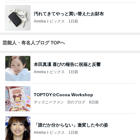
汚れてきてやっと買い替えたお財布
Amebaトピックス
1日前
芸能人・有名人ブログ TOPへ
本田真凜 喜びの報告に祝福と反響
Amebaトピックス
1日前
TOPTOY☆Cocoa Workshop
ディズニーファン Dのブログ
8日前
「誰だか分からない」激変した今の姿
Amebaトピックス
1日前