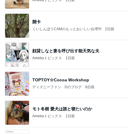
Amebaトピックス
1日前
開卡
くいしんぼうCAMのもっとおいしい台湾!!!!
2日前
顔貸しなと妻を呼び出す能天気な夫
Amebaトピックス
1日前
TOPTOY☆Cocoa Workshop
ディズニーファン Dのブログ
8日前
モト冬樹 愛犬は誰と寝たいのか
Amebaトピックス
1日前