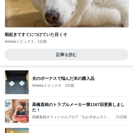
朝起きてすぐにつけていた目くそ
Amebaトピックス
1日前
記事を読む
夫のボーナスで悩んだ末の購入品
Amebaトピックス
2日前
高橋直純のトラブルメーカー第1167回更新しまし
た！
高橋直純オフィシャルブログ「なおずみぶろぐ」
11日前
Powered by Ameba