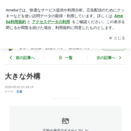
大きな外構 | 石屋のブログ 埼玉県 嵐山町 小川町 熊谷
市 石材店・お墓ブログ 石材店ブログ
アプリをダウンロードして
ブログの更新通知
を受け取りまし
開く
ょう。
石屋のブログ 埼玉県 嵐山町 小川町 熊
フォロー
谷市 石材店・お墓ブログ 石材店ブログ
前の記事へ
一覧
次の記事へ
大きな外構
2026-05-02 01:49:15
テーマ：
石屋
広告を表示できませんでした