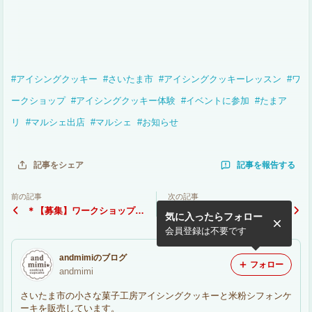
#
アイシングクッキー
#
さいたま市
#
アイシングクッキーレッスン
#
ワ
ークショップ
#
アイシングクッキー体験
#
イベントに参加
#
たまア
リ
#
マルシェ出店
#
マルシェ
#
お知らせ
記事を報告する
記事をシェア
前の記事
次の記事
＊【募集】ワークショップの
＊営業日のお知らせ＊
気に入ったらフォロー
お知らせ＊
会員登録は不要です
andmimiのブログ
フォロー
andmimi
さいたま市の小さな菓子工房アイシングクッキーと米粉シフォンケ
ーキを販売しています。