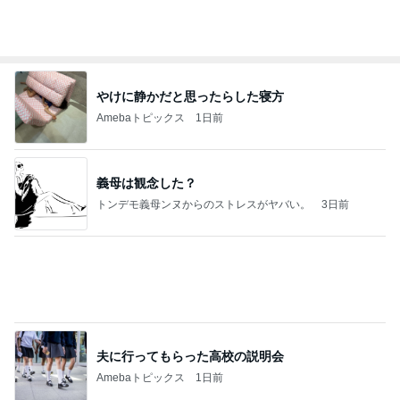
夫とファミレスで晩ごはん
武東由美オフィシャルブログ「MOTOちゃんとのは
1日前
っぴぃな毎日」Powered by Ameba
我慢できなくなりハワイで念願のお鮨
Amebaトピックス
1日前
力強いジャンプをまるで天上の美しさのように軽や
かに着氷その芸術性によって心奪われる魔法を織り
なす
フィギュアスケート応援（くまはともだち）
2日前
皆が羨む大学に25年勤めた幸運
Amebaトピックス
16時間前