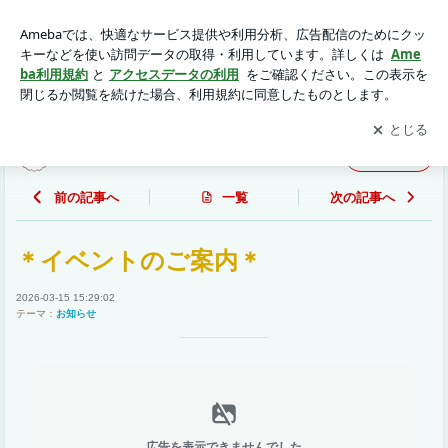
＊イベントのご案内＊ | andmimiのブログ
アプリをダウンロードして
ブログの更新通知
を受け取りまし
開く
ょう。
andmimiのブログ
フォロー
前の記事へ
一覧
次の記事へ
＊イベントのご案内＊
2026-03-15 15:29:02
テーマ：
お知らせ
広告を表示できませんでした