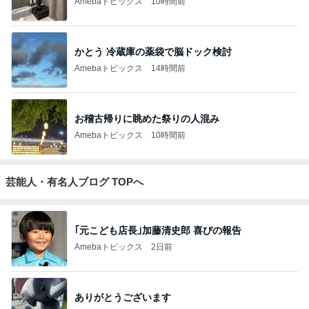
Amebaトピックス
10時間前
かとう 冷蔵庫の薬袋で脳ドック検討
Amebaトピックス
14時間前
お稽古帰りに眺めた祭りの人混み
Amebaトピックス
10時間前
芸能人・有名人ブログ TOPへ
｢元こども店長｣加藤清史郎 喜びの報告
Amebaトピックス
2日前
ありがとうございます