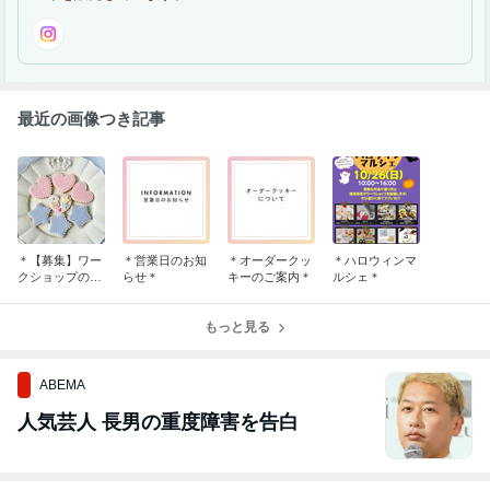
最近の画像つき記事
＊【募集】ワー
＊営業日のお知
＊オーダークッ
＊ハロウィンマ
クショップのお
らせ＊
キーのご案内＊
ルシェ＊
知らせ＊
もっと見る
ABEMA
人気芸人 長男の重度障害を告白