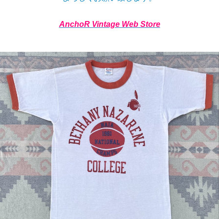
AnchoR Vintage Web Store