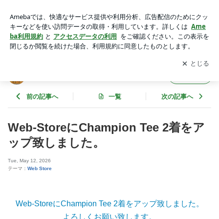
Web-StoreにChampion Tee 2着をアップ致しました。 | ⚓️ Anc
hoR Vintage ⚓️
アプリをダウンロードして
ブログの更新通知
を受け取りまし
開く
ょう。
⚓️ AnchoR Vintage ⚓️
フォロー
前の記事へ
一覧
次の記事へ
Web-StoreにChampion Tee 2着をア
ップ致しました。
Tue, May 12, 2026
テーマ：
Web Store
Web-Storeに Champion Tee 2着をアップ致しました。
よろしくお願い致します。