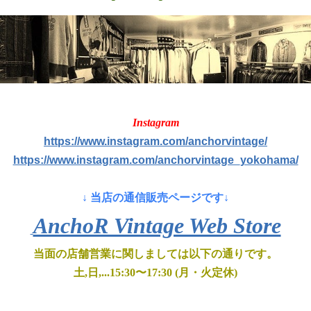
Instagram
https://www.instagram.com/anchorvintage/
https://www.instagram.com/anchorvintage_yokohama/
↓
当店の通信販売ページです
↓
AnchoR Vintage Web Store
当面の店舗営業に関しましては以下の通りです。
土,日,...15:30〜17:30 (月・火定休)