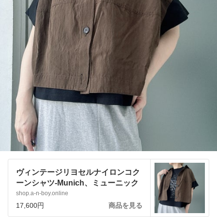
ヴィンテージリヨセルナイロンコク
ーンシャツ-Munich、ミューニック
shop.a-n-boy.online
17,600円
商品を見る