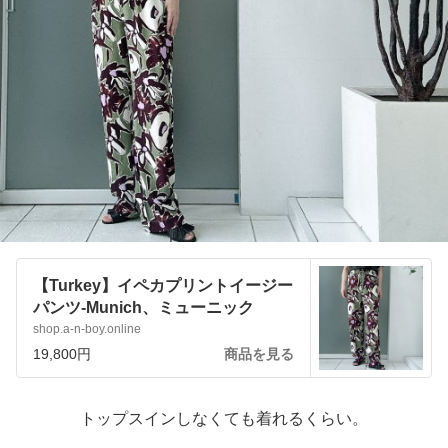
【Turkey】イペカプリントイージー
パンツ-Munich、ミューニック
shop.a-n-boy.online
19,800円
商品を見る
トップスインしなくても着れるくらい。