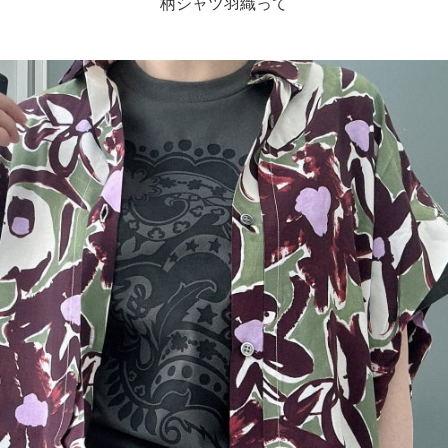
柄シャツ羽織って