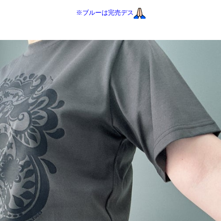
※ブルーは完売デス