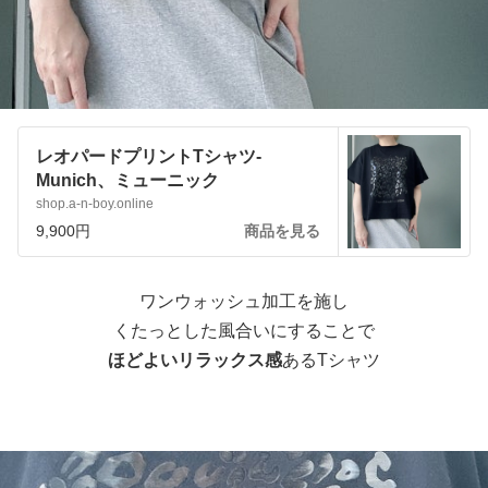
レオパードプリントTシャツ-
Munich、ミューニック
shop.a-n-boy.online
9,900円
商品を見る
ワンウォッシュ加工を施し
くたっとした風合いにすることで
ほどよいリラックス感
あるTシャツ