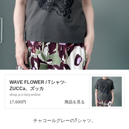
WAVE FLOWER / Tシャツ-
ZUCCa、ズッカ
shop.a-n-boy.online
17,600円
商品を見る
チャコールグレーのTシャツ。