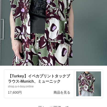
【Turkey】イペカプリントタックブ
ラウス-Munich、ミューニック
shop.a-n-boy.online
17,600円
商品を見る