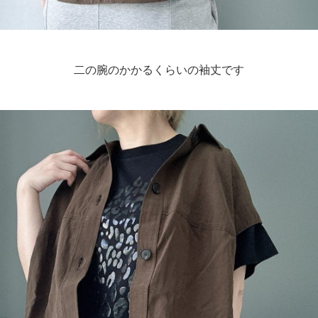
二の腕のかかるくらいの袖丈です