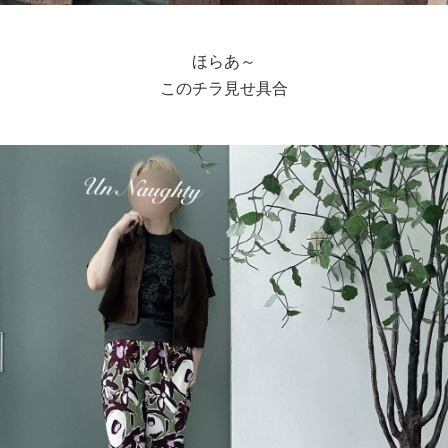
ほらあ～
このチラ見せ具合