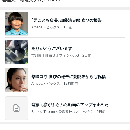
ヒデ 亡き愛犬へ募る会いたい気持ち
Amebaトピックス
1日前
アグネス 集中して原稿と歌の練習
Amebaトピックス
1日前
お盆は早めの注文が必要なケーキ
Amebaトピックス
1日前