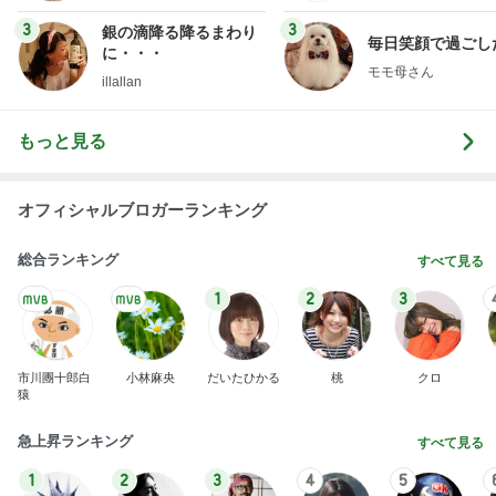
だいた 4歳夏に向け体力温存中
Amebaトピックス
1日前
記事を読む