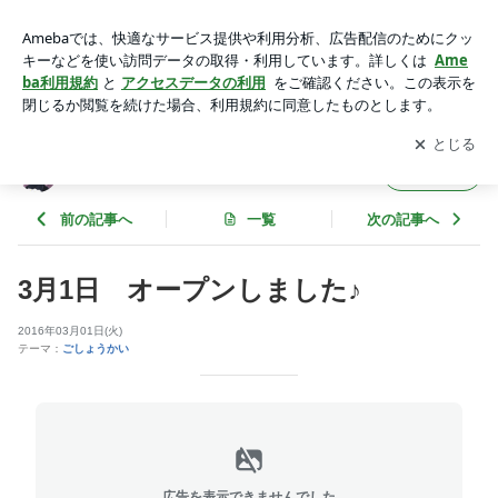
3月1日 オープンしました♪ | トイぷ～どる ゆりあ でしゅ
アプリをダウンロードして
ブログの更新通知
を受け取りまし
開く
ょう。
トイぷ～どる ゆりあ でしゅ
フォロー
前の記事へ
一覧
次の記事へ
3月1日 オープンしました♪
2016年03月01日(火)
テーマ：
ごしょうかい
広告を表示できませんでした