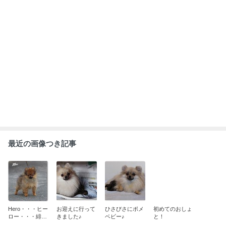
もっと見る
ABEMA
人気芸人 長男の重度障害を告白