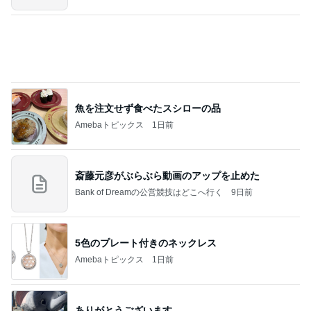
家族に奪われたコストコの新商品
Amebaトピックス
2日前
2026/08/07(K) 3本
何でかな？何でだろ？
8時間前