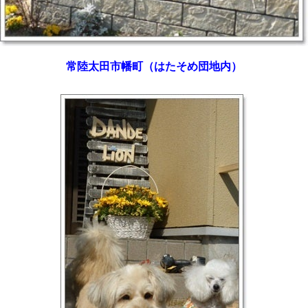
常陸太田市幡町（はたそめ団地内）