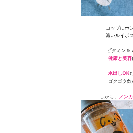
コップにポ
濃いルイボス
ビタミン＆
健康と美容
水出しOK
ゴクゴク飲
しかも、
ノンカ