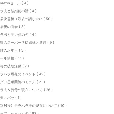
mazonセール ( 4 )
ラ夫と結婚前の話 ( 4 )
居決意後→最後の話し合い ( 50 )
居後の面会 ( 2 )
ラ男とモン婆の冬 ( 4 )
獄のスーパー？従姉妹と遭遇 ( 9 )
姉のお年玉 ( 5 )
ール情報 ( 41 )
母の破壊活動 ( 7 )
ラハラ爆発のイベント ( 42 )
グい思考回路のモラ夫 ( 21 )
ラ夫＆義母の現在について ( 26 )
天スパセ ( 1 )
別居後】モラハラ夫の現在について ( 10 )
ってよかったもの ( 63 )