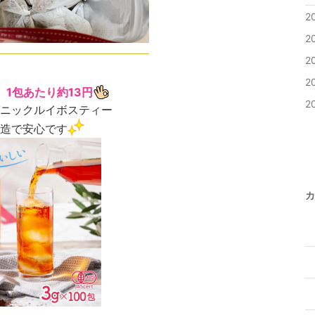
2
2
2
2
、1包あたり約13円
2
ニックルイボスティー
造で安心です
カ