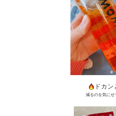
ドカン
減るのを気にせず