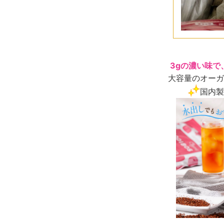
3gの濃い味で
大容量のオーガ
国内製