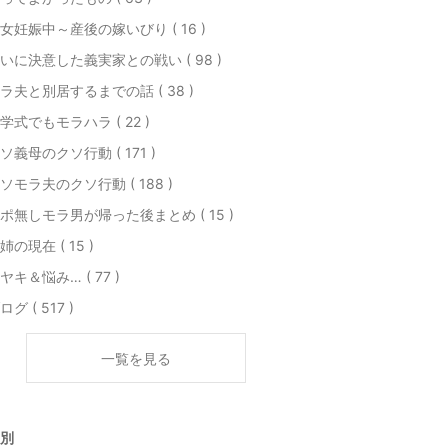
女妊娠中～産後の嫁いびり ( 16 )
いに決意した義実家との戦い ( 98 )
ラ夫と別居するまでの話 ( 38 )
学式でもモラハラ ( 22 )
ソ義母のクソ行動 ( 171 )
ソモラ夫のクソ行動 ( 188 )
ポ無しモラ男が帰った後まとめ ( 15 )
姉の現在 ( 15 )
ヤキ＆悩み… ( 77 )
ログ ( 517 )
一覧を見る
別