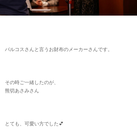
バルコスさんと言うお財布のメーカーさんです。
その時ご一緒したのが、
熊切あさみさん
とても、可愛い方でした💕