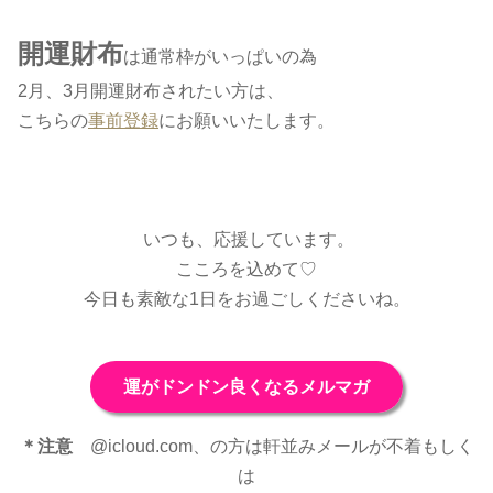
開運財布
は通常枠がいっぱいの為
2月、3月開運財布されたい方は、
こちらの
事前登録
にお願いいたします。
いつも、応援しています。
こころを込めて♡
今日も素敵な1日をお過ごしくださいね。
運がドンドン良くなるメルマガ
＊注意
@icloud.com、の方は軒並みメールが不着もしく
は