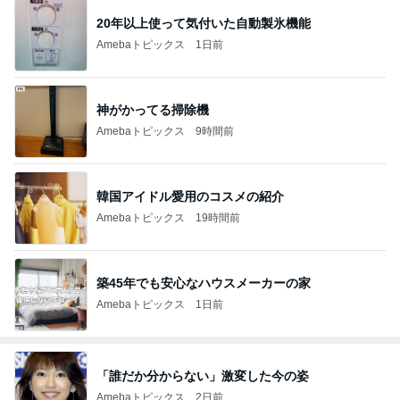
20年以上使って気付いた自動製氷機能
Amebaトピックス
1日前
神がかってる掃除機
Amebaトピックス
9時間前
韓国アイドル愛用のコスメの紹介
Amebaトピックス
19時間前
築45年でも安心なハウスメーカーの家
Amebaトピックス
1日前
「誰だか分からない」激変した今の姿
Amebaトピックス
2日前