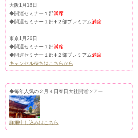
大阪1月18日
◆開運セミナー１部
満席
◆開運セミナー１部➕２部プレミアム
満席
東京1月26日
◆開運セミナー１部
満席
◆開運セミナー１部➕２部プレミアム
満席
キャンセル待ちはこちらから
◆毎年人気の２月４日春日大社開運ツアー
詳細申し込みはこちら