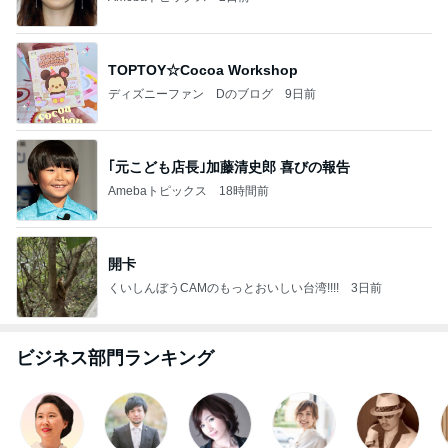
TOPTOY☆Cocoa Workshop
ディズニーファン Dのブログ
9日前
｢元こども店長｣加藤清史郎 喜びの報告
Amebaトピックス
18時間前
開卡
くいしんぼうCAMのもっとおいしい台湾!!!!
3日前
ビジネス部門ランキング