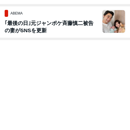
ABEMA
｢最後の日｣元ジャンポケ斉藤慎二被告
の妻がSNSを更新