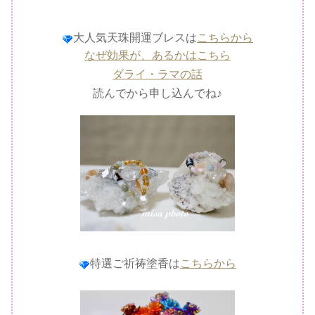
大人気天珠開運ブレスは
こちらから
なぜ効果が、あるかはこちら
ダライ・ラマの話
読んでから申し込んでね♪
特選ご祈祷塗香は
こちらから