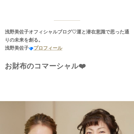
浅野美佐子オフィシャルブログ♡運と潜在意識で思った通
りの未来を創る。
浅野美佐子
プロフィール
お財布のコマーシャル❤️