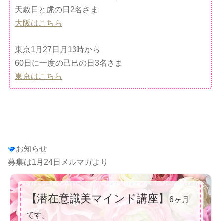
天赦日と虎の日2名さま
大阪はこちら
東京1月27日月13時から
60日に一度の己巳の日3名さま
東京はこちら
お知らせ
募集は1月24日メルマガより
【潜在意識美マインド講座】
6ヶ月
です。