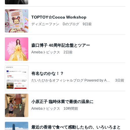
森口博子 40周年記念盤とツアー
Amebaトピックス
2日前
有名なのかな！？
だいたひかるオフィシャルブログ Powered by Ame
3日前
ba
小原正子 臨時休業で最後の温泉に
Amebaトピックス
10時間前
最近の香港で食べて感動したもの、いろいろまと
め！
香港在住えりのおいしい食べ歩きガイド
13日前