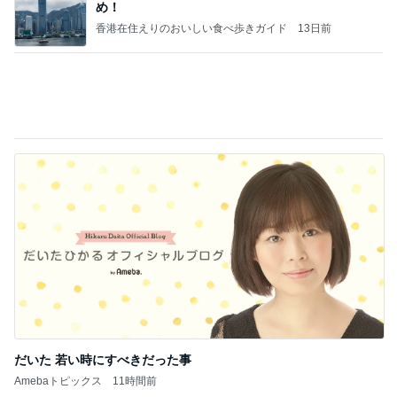
だいた 若い時にすべきだった事
Amebaトピックス
11時間前
記事を読む
東京都議会は酷いですね。支持しているのは小池都
知事だと想いますが、こんなのを許していいんです
か？
ht9299yzf祈りのブログ
2時間前