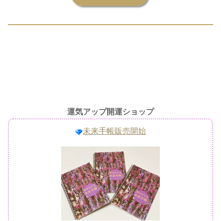
運気アップ開運ショップ
未来手帳販売開始