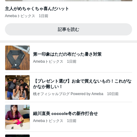
主人がめちゃくちゃ喜んだハット
Amebaトピックス
1日前
記事を読む
第一印象はただの布だった暑さ対策
Amebaトピックス
1日前
【プレゼント選び】お金で買えないもの！これがな
かなか難しい！
桃オフィシャルブログ Powered by Ameba
10日前
細川直美 coccole冬の新作打合せ
Amebaトピックス
1日前