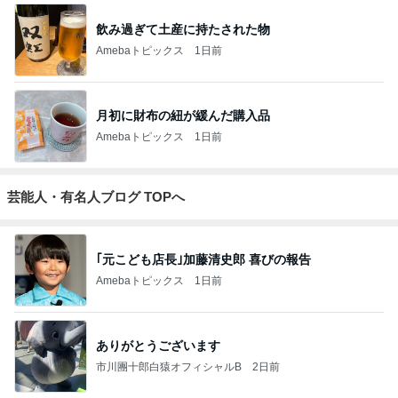
飲み過ぎて土産に持たされた物
Amebaトピックス
1日前
月初に財布の紐が緩んだ購入品
Amebaトピックス
1日前
芸能人・有名人ブログ TOPへ
｢元こども店長｣加藤清史郎 喜びの報告
Amebaトピックス
1日前
ありがとうございます
市川團十郎白猿オフィシャルB
2日前