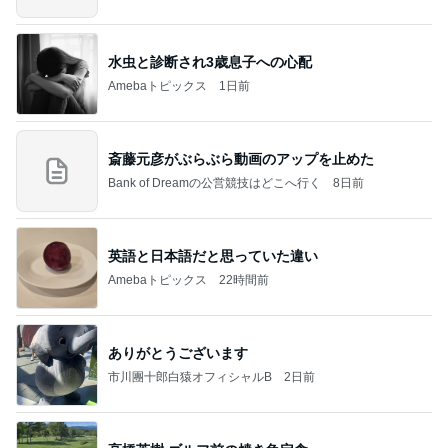
水虫と診断され3歳息子への心配
Amebaトピックス
1日前
斎藤元彦がぶらぶら動画のアップを止めた
Bank of Dreamの公営競技はどこへ行く
8日前
英語と日本語だと思っていた違い
Amebaトピックス
22時間前
ありがとうございます
市川團十郎白猿オフィシャルB
2日前