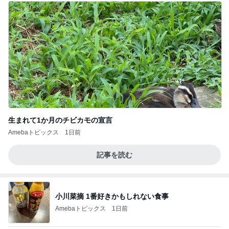
生まれて1か月のチビカモの宣言
Amebaトピックス
1日前
記事を読む
小川菜摘 1番好きかもしれない食事
Amebaトピックス
1日前