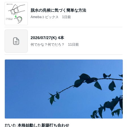
脱水の兆候に気づく簡単な方法
Amebaトピックス
1日前
2026/07/27(K) 4本
何でかな？何でだろ？
11日前
だいた 本格始動した新築打ち合わせ