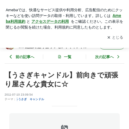
【うさぎキャンドル】前向きで頑張り屋さんな貴女に☆ | オリ
ジナルキャンドル通販ショップ amie candle 結婚式 贈り物 プ
アプリをダウンロードして
ブログの更新通知
を受け取りまし
開く
レゼントキャンドル
ょう。
オリジナルキャンドル通販ショップ amie can
フォロー
dle 結婚式 贈り物 プレゼントキャンドル
前の記事へ
一覧
次の記事へ
【うさぎキャンドル】前向きで頑張
り屋さんな貴女に☆
2011-07-10 23:09:54
テーマ：
├うさぎ キャンドル