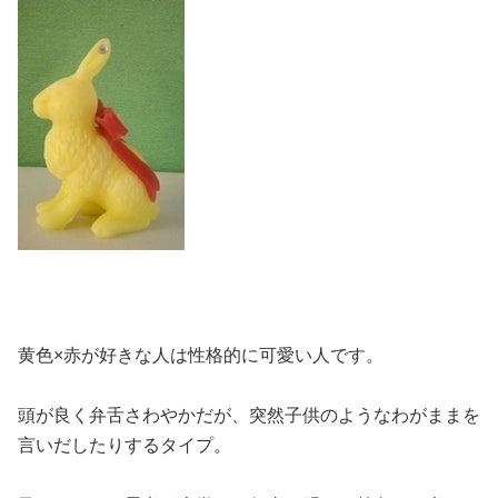
黄色×赤が好きな人は性格的に可愛い人です。
頭が良く弁舌さわやかだが、突然子供のようなわがままを
言いだしたりするタイプ。