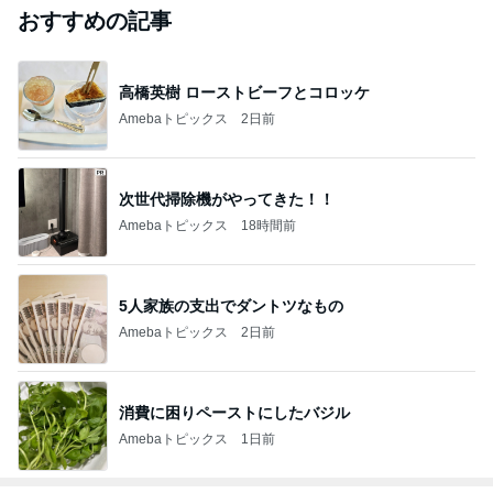
おすすめの記事
高橋英樹 ローストビーフとコロッケ
Amebaトピックス
2日前
次世代掃除機がやってきた！！
Amebaトピックス
18時間前
5人家族の支出でダントツなもの
Amebaトピックス
2日前
消費に困りペーストにしたバジル
Amebaトピックス
1日前