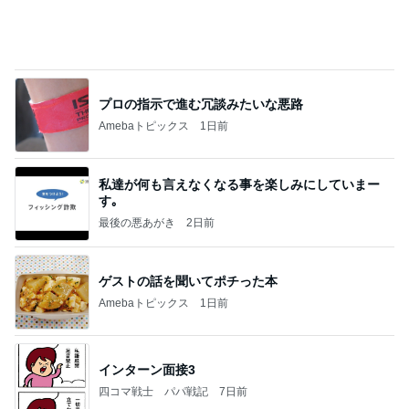
株主優待を楽しんで～tasayuryのブログ
14日前
若乃花 食べやすさを考えたそうめん
Amebaトピックス
1日前
記事を読む
綺麗に拭いていた箱でする工作