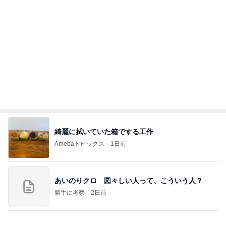
モト冬樹 何回呼んでも来ない愛犬
Amebaトピックス
1日前
ファミマ新作・牛ホルモン味噌焼きうどんを食って
みたら想像と違ってて辛口レビューになっちまった
話
まあ食おう
1日前