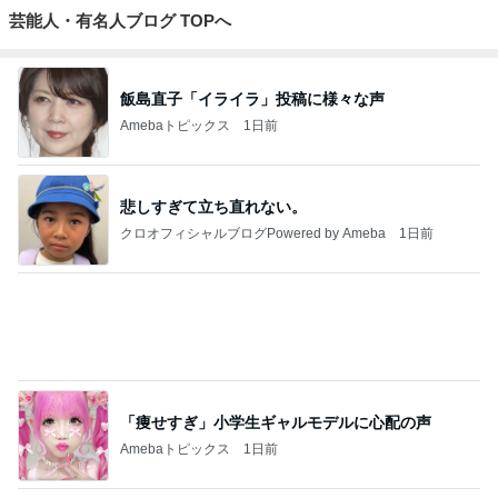
芸能人・有名人ブログ TOPへ
飯島直子「イライラ」投稿に様々な声
Amebaトピックス
1日前
悲しすぎて立ち直れない。
クロオフィシャルブログPowered by Ameba
1日前
「痩せすぎ」小学生ギャルモデルに心配の声
Amebaトピックス
1日前
2026/07/28(K) 4本
何でかな？何でだろ？
11日前