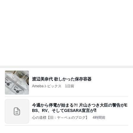
大阪と比べ濃いと感じた丸亀の出汁
Amebaトピックス
16時間前
記事を読む
普段使いとレジャー用の日焼け止め
Amebaトピックス
2日前
クロとこいたんって何かあったの？
あいのりブログ
1日前