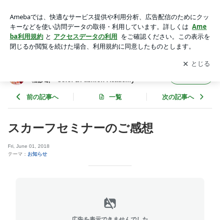
スカーフセミナーのご感想 | 北陸・福井 パーソナルカラーと顔
タイプ・骨格診断 Color＆Fashion Academy
アプリをダウンロードして
ブログの更新通知
を受け取りまし
開く
ょう。
北陸・福井 パーソナルカラーと顔タイプ・骨
フォロー
格診断 Color＆Fashion Academy
前の記事へ
一覧
次の記事へ
スカーフセミナーのご感想
Fri, June 01, 2018
テーマ：
お知らせ
広告を表示できませんでした