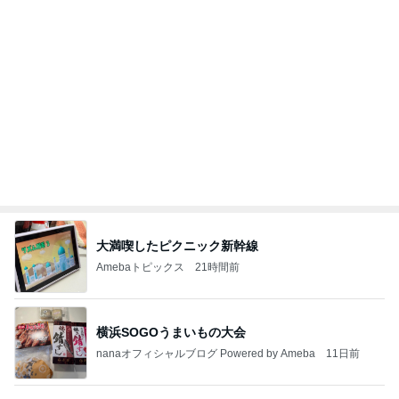
コーヒーと合う大人のサンドクッキー
Amebaトピックス
1日前
記事を読む
だいた ボンレスハムだった息子の今
Amebaトピックス
1日前