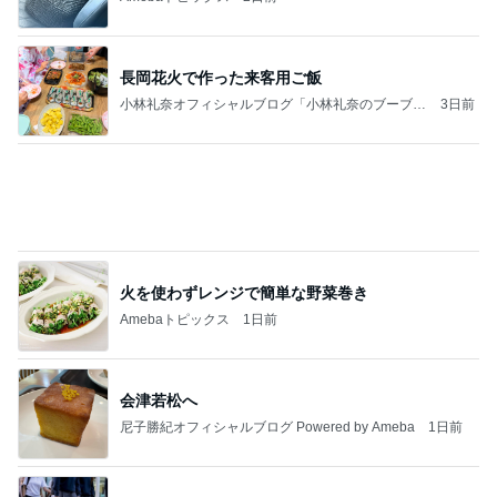
長岡花火で作った来客用ご飯
小林礼奈オフィシャルブログ「小林礼奈のブーブー
3日前
ブログ」Powered by Ameba
火を使わずレンジで簡単な野菜巻き
Amebaトピックス
1日前
会津若松へ
尼子勝紀オフィシャルブログ Powered by Ameba
1日前