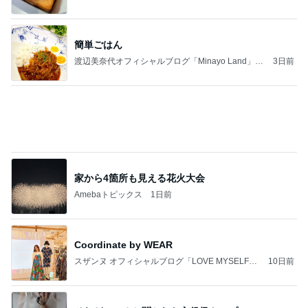
簡単ごはん
渡辺美奈代オフィシャルブログ「Minayo Land」P
3日前
owered by Ameba
家から4箇所も見える花火大会
Amebaトピックス
1日前
Coordinate by WEAR
スザンヌ オフィシャルブログ「LOVE MYSELF」
10日前
Powered by Ameba