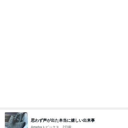
思わず声が出た本当に嬉しい出来事
Amebaトピックス
2日前