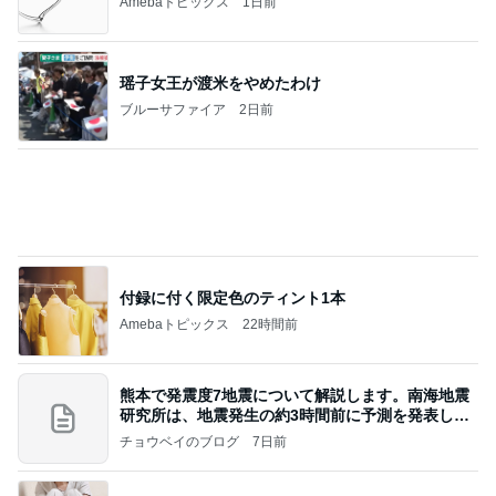
Amebaトピックス
1日前
瑶子女王が渡米をやめたわけ
ブルーサファイア
2日前
付録に付く限定色のティント1本
Amebaトピックス
22時間前
熊本で発震度7地震について解説します。南海地震
研究所は、地震発生の約3時間前に予測を発表しま
した
チョウベイのブログ
7日前