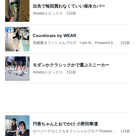
出先で毎回買わなくていい保冷カバー
Amebaトピックス
2日前
Coordinate by WEAR
高橋愛オフィシャルブログ「I am Ai」Powered by
2日前
Ameba
モダンかクラシックかで選ぶスニーカー
Amebaトピックス
1日前
円香ちゃんとおでかけ 小野田華凜
ロージークロニクルオフィシャルブログ Powered
1日前
by Ameba