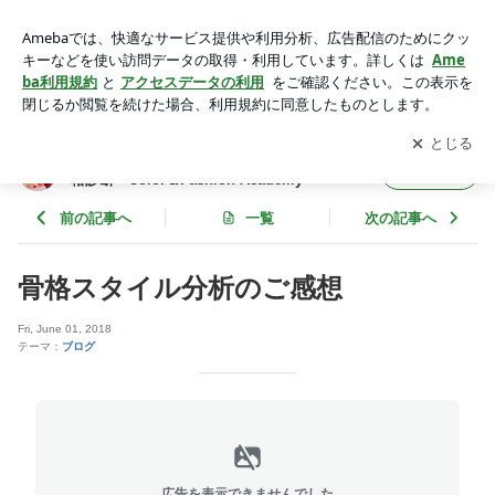
骨格スタイル分析のご感想 | 北陸・福井 パーソナルカラーと顔
タイプ・骨格診断 Color＆Fashion Academy
アプリをダウンロードして
ブログの更新通知
を受け取りまし
開く
ょう。
北陸・福井 パーソナルカラーと顔タイプ・骨
フォロー
格診断 Color＆Fashion Academy
前の記事へ
一覧
次の記事へ
骨格スタイル分析のご感想
Fri, June 01, 2018
テーマ：
ブログ
広告を表示できませんでした