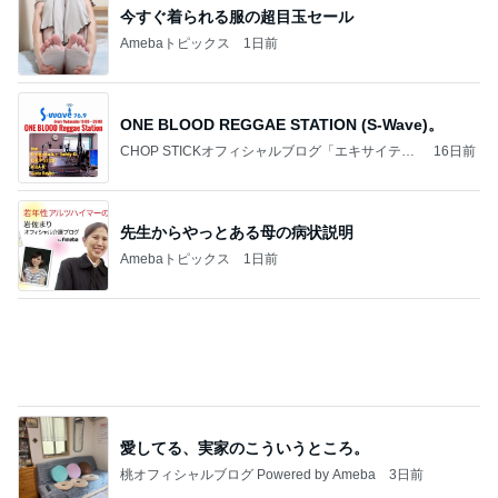
今すぐ着られる服の超目玉セール
Amebaトピックス
1日前
ONE BLOOD REGGAE STATION (S-Wave)。
CHOP STICKオフィシャルブログ「エキサイティ
16日前
ング日記」Powered by Ameba
先生からやっとある母の病状説明
Amebaトピックス
1日前
愛してる、実家のこういうところ。
桃オフィシャルブログ Powered by Ameba
3日前