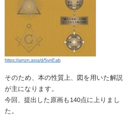
https://amzn.asia/d/5vriEab
そのため、本の性質上、図を用いた解説
が主になります。
今回、提出した原画も140点に上りまし
た。