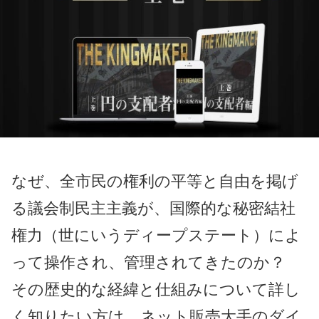
なぜ、全市民の権利の平等と自由を掲げ
る議会制民主主義が、国際的な秘密結社
権力（世にいうディープステート）によ
って操作され、管理されてきたのか？
その歴史的な経緯と仕組みについて詳し
く知りたい方は、ネット販売大手のダイ