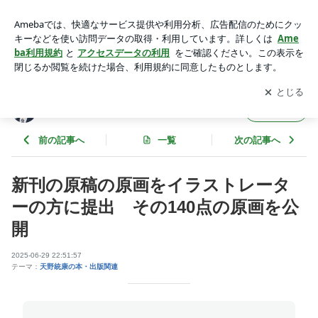
新刊の原稿の原画をイラストレーターの方に提出 その140点
の原画を公開 | 天野統康のブログ 政治・経済・思想研究
アプリをダウンロードして
ブログの更新通知
を受け取りまし
開く
ょう。
天野統康のブログ 政治・経済・思想研究
フォロー
前の記事へ
一覧
次の記事へ
新刊の原稿の原画をイラストレータ
ーの方に提出 その140点の原画を公
開
2025-06-29 22:51:57
テーマ：
天野統康の本・出版関連