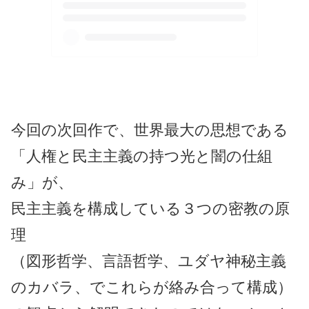
今回の次回作で、世界最大の思想である
「人権と民主主義の持つ光と闇の仕組
み」が、
民主主義を構成している３つの密教の原
理
（図形哲学、言語哲学、ユダヤ神秘主義
のカバラ、でこれらが絡み合って構成）