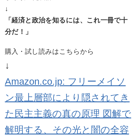
↓
「経済と政治を知るには、これ一冊で十
分だ！」
購入・試し読みはこちらから
↓
Amazon.co.jp: フリーメイソ
ン最上層部により隠されてき
た民主主義の真の原理 図解で
解明する、その光と闇の全容