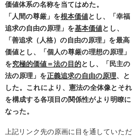
価値体系の名称を当てはめた。
「人間の尊厳」を
根本価値
とし、「幸福
追求の自由の原理」を
基本価値
とし、
「善追求（人格）の自由の原理」を最高
価値とし、「個人の尊厳の理想の原理」
を
究極的価値＝法の目的
とし、「民主の
法の原理」を
正義追求の自由の原理
、と
した。これにより、憲法の全体像とそれ
を構成する各項目の関係性がより明瞭に
なった。
上記リンク先の原画に目を通していただ