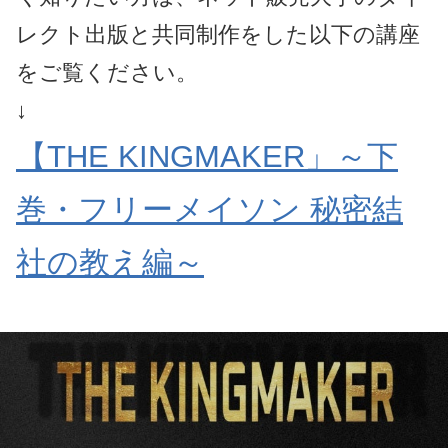
レクト出版と共同制作をした以下の講座
をご覧ください。
↓
【THE KINGMAKER」～下
巻・フリーメイソン 秘密結
社の教え編～