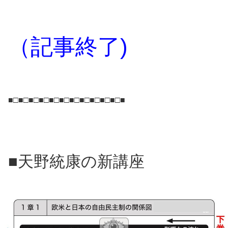
（記事終了
)
■□■□■□■□■□■□■□■□■□■□■□■
■天野統康の新講座