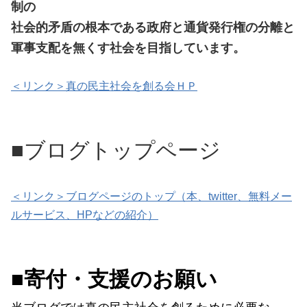
制の
社会的矛盾の根本である政府と通貨発行権の分離と
軍事支配
を無くす社会を目指しています。
＜リンク＞真の民主社会を創る会ＨＰ
■ブログトップページ
＜リンク＞ブログページのトップ（本、twitter、無料メー
ルサービス、HPなどの紹介）
■寄付・支援のお願い