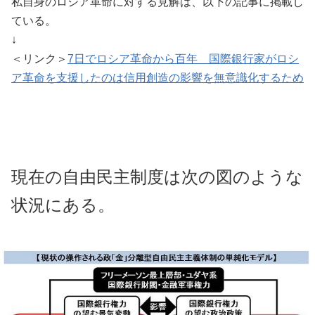
私自身のロシア革命に対する見解は、以下の記事に掲載し
ている。
↓
＜リンク＞
7日でロシア革命から百年 国際銀行家がロシ
ア革命を支援したのは信用創造の影響を無意識化するため
現在の自由民主制度は次の図のような
状況にある。