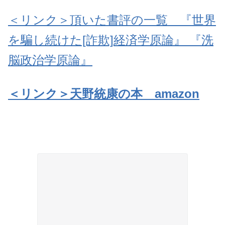
＜リンク＞頂いた書評の一覧 『世界
を騙し続けた[詐欺]経済学原論』 『洗
脳政治学原論』
＜リンク＞天野統康の本 amazon