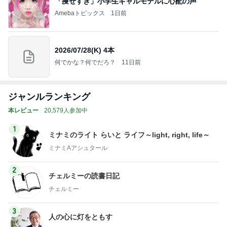
「痩せすぎ」小学生ギャルモデルに心配の声
Amebaトピックス
1日前
2026/07/28(K) 4本
何でかな？何でだろ？
11日前
ジャンルランキング
本レビュー
20,579人参加中
1
ミナミのライト らいと ライフ～light, right, life～
ミナミAアシュタール
2
チェルミーの読書日記
チェルミー
3
人の心に灯をともす