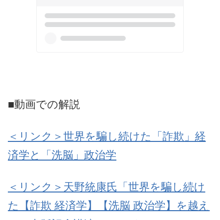
■動画での解説
＜リンク＞世界を騙し続けた「詐欺」経
済学と「洗脳」政治学
＜リンク＞天野統康氏「世界を騙し続け
た【詐欺 経済学】【洗脳 政治学】を越え