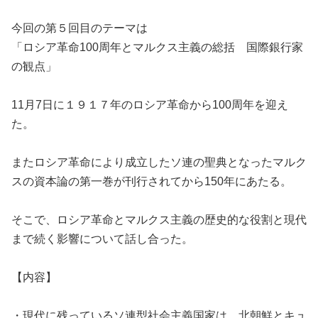
今回の第５回目のテーマは
「ロシア革命100周年とマルクス主義の総括 国際銀行家
の観点」
11月7日に１９１７年のロシア革命から100周年を迎え
た。
またロシア革命により成立したソ連の聖典となったマルク
スの資本論の第一巻が刊行されてから150年にあたる。
そこで、ロシア革命とマルクス主義の歴史的な役割と現代
まで続く影響について話し合った。
【内容】
・現代に残っているソ連型社会主義国家は、北朝鮮とキュ