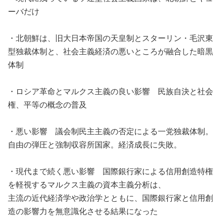
ーバだけ
・北朝鮮は、旧大日本帝国の天皇制とスターリン・毛沢東
型独裁体制と、社会主義経済の悪いところが融合した暗黒
体制
・ロシア革命とマルクス主義の良い影響 民族自決と社会
権、平等の概念の普及
・悪い影響 議会制民主主義の否定による一党独裁体制。
自由の弾圧と強制収容所国家。経済成長に失敗。
・現代まで続く悪い影響 国際銀行家による信用創造特権
を軽視するマルクス主義の資本主義分析は、
主流の近代経済学や政治学とともに、国際銀行家と信用創
造の影響力を無意識化させる結果になった