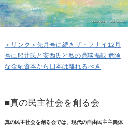
＜リンク＞先月号に続きザ・フナイ12月
号に船井氏と安西氏と私の鼎談掲載 危険
な金融資本から日本は離れるべき
■真の民主社会を創る会
真の民主社会を創る会では、現代の自由民主主義体