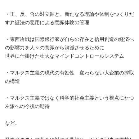
・正、反、合の対立軸と、新たなる理論や体制をつくりだ
す弁証法の悪用による意識体験の管理
・東西冷戦は国際銀行家が自らの存在と信用創造の経済へ
の影響力を人々の意識から消滅させるために
世界に仕掛けた壮大なマインドコントロールシステム
・マルクス主義の現代の有効性 変わらない大企業の搾取
の構造
・マルクス主義ではなく科学的社会主義という視点にたつ
左派への今後の期待
など。