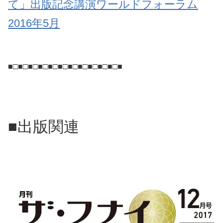
て」出版記念講演ワールドフォーラム
2016年5月
■□■□■□■□■□■□■□■□■□■□■□■
■出版関連