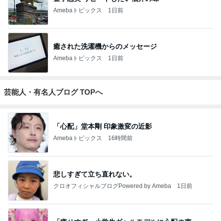
Amebaトピックス
1日前
癒された洗濯機からのメッセージ
Amebaトピックス
1日前
芸能人・有名人ブログ TOPへ
「心配」堂本剛 印象激変の近影
Amebaトピックス
16時間前
悲しすぎて立ち直れない。
クロオフィシャルブログPowered by Ameba
1日前