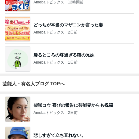
Amebaトピックス
12時間前
どっちが本当のマザコンか言った妻
Amebaトピックス
2日前
帰るところの尊過ぎる猫の兄妹
Amebaトピックス
1日前
芸能人・有名人ブログ TOPへ
柴咲コウ 喜びの報告に芸能界からも祝福
Amebaトピックス
2日前
悲しすぎて立ち直れない。