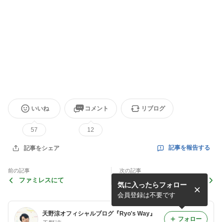
いいね
コメント
リブログ
57
12
記事を報告する
記事をシェア
前の記事
次の記事
ファミレスにて
塗香
気に入ったらフォロー
会員登録は不要です
天野涼オフィシャルブログ『Ryo's Way』
フォロー