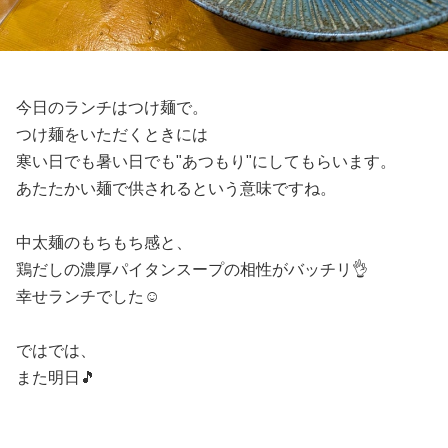
今日のランチはつけ麺で。
つけ麺をいただくときには
寒い日でも暑い日でも"あつもり"にしてもらいます。
あたたかい麺で供されるという意味ですね。
中太麺のもちもち感と、
鶏だしの濃厚パイタンスープの相性がバッチリ👌
幸せランチでした☺️
ではでは、
また明日🎵