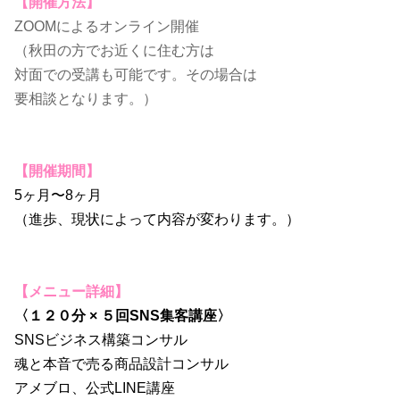
【開催方法】
ZOOMによるオンライン開催
（秋田の方でお近くに住む方は
対面での受講も可能です。その場合は
要相談となります。）
【開催期間】
5ヶ月〜8ヶ月
（進歩、現状によって内容が変わります。）
【メニュー詳細】
〈１２０分 × ５回SNS集客講座〉
SNSビジネス構築コンサル
魂と本音で売る商品設計コンサル
アメブロ、公式LINE講座