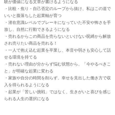
験が価値になる文章が書けるようになる
・比較・焦り・自己否定のループから抜け、私はこの道で
いいと腹落ちした起業軸が育つ
・潜在意識レベルでブレーキになっていた不安や怖さを手
放し、自然に行動できるようになる
・売れるからこの商品を売らないといけない呪縛から解放
され売りたい商品を売れる！
・一人で抱え込む起業を卒業し、本音や弱さも安心して話
せる環境を持てる
・売れない理由が分からず悩む状態から、「今やるべきこ
と」が明確な起業に変わる
・家族や自分の時間を削らず、幸せを見出した働き方で収
入を得られるようになる
・起業が「苦しい挑戦」ではなく、生きがいと喜びを感じ
られる人生の選択になる