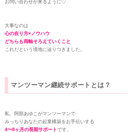
お問い合わせが来るように♡
大事なのは
心の在り方×ノウハウ
どちらも両軸そろえていくこと
これだという境地に辿りつきました。
マンツーマン継続サポートとは？
私、阿部あゆこがマンツーマンで
みっちりあなたの起業構築をお手伝いする
4〜8ヶ月の長期サポート
です。