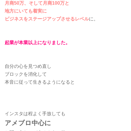
月商50万、そして月商100万と
地方にいても着実に
ビジネスをステージアップさせるレベル
に。
起業が本業以上になりました。
自分の心を見つめ直し
ブロックを消化して
本音に従って生きるようになると
インスタは程よく手放しても
アメブロ中心に