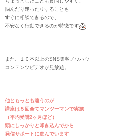
ちょっとしたことも質問しやすく、
悩んだり迷ったりすることも
すぐに相談できるので、
不安なく行動できるのが特徴です
また、１０本以上のSNS集客ノウハウ
コンテンツビデオが見放題。
他ともっとも違うのが
講座は５回全てマンツーマンで実施
（平均受講2ヶ月ほど）
頭にしっかりと叩き込んでから
発信サポートに進んでいます