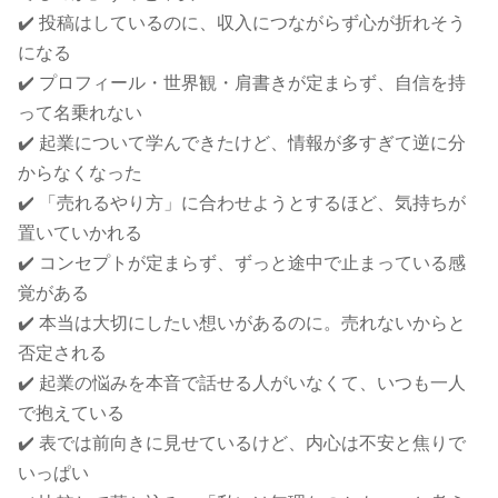
✔️ 投稿はしているのに、収入につながらず心が折れそう
になる
✔️ プロフィール・世界観・肩書きが定まらず、自信を持
って名乗れない
✔️ 起業について学んできたけど、情報が多すぎて逆に分
からなくなった
✔️ 「売れるやり方」に合わせようとするほど、気持ちが
置いていかれる
✔️ コンセプトが定まらず、ずっと途中で止まっている感
覚がある
✔️ 本当は大切にしたい想いがあるのに。売れないからと
否定される
✔️ 起業の悩みを本音で話せる人がいなくて、いつも一人
で抱えている
✔️ 表では前向きに見せているけど、内心は不安と焦りで
いっぱい