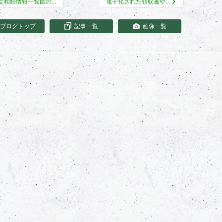
定相続情報一覧図の…
電子化された領収書や…
ブログトップ
記事一覧
画像一覧