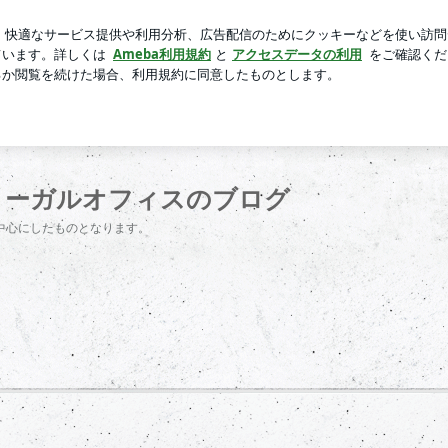
なりの考え方
芸能人ブログ
人気ブログ
新規登録
ロ
スのブログ
リーガルオフィスのブログ
を中心にしたものとなります。