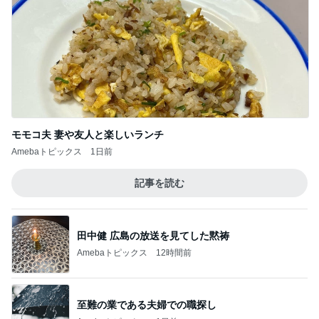
モモコ夫 妻や友人と楽しいランチ
Amebaトピックス
1日前
記事を読む
田中健 広島の放送を見てした黙祷
Amebaトピックス
12時間前
至難の業である夫婦での職探し