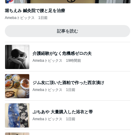
堀ちえみ 鍼灸院で腰と足を治療
Amebaトピックス
1日前
記事を読む
介護経験がなく危機感ゼロの夫
Amebaトピックス
19時間前
ジム友に頂いた酒粕で作った西京漬け
Amebaトピックス
1日前
ぷちあや 大量購入した浴衣と帯
Amebaトピックス
1日前