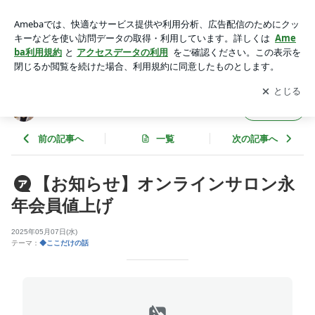
【お知らせ】オンラインサロン永年会員値上げ | がん克服した
荒木が投資家として生きていく
アプリをダウンロードして
ブログの更新通知
を受け取りまし
開く
ょう。
がん克服した荒木が投資家として生きていく
フォロー
前の記事へ
一覧
次の記事へ
【お知らせ】オンラインサロン永
年会員値上げ
2025年05月07日(水)
テーマ：
◆ここだけの話