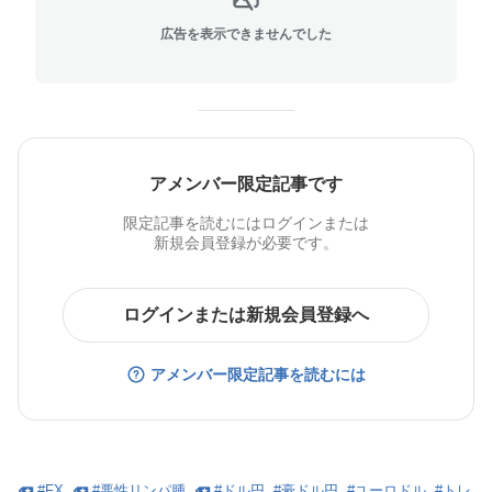
広告を表示できませんでした
アメンバー限定記事です
限定記事を読むにはログインまたは
新規会員登録が必要です。
ログインまたは新規会員登録へ
アメンバー限定記事を読むには
#
FX
#
悪性リンパ腫
#
ドル円
#
豪ドル円
#
ユーロドル
#
トレ