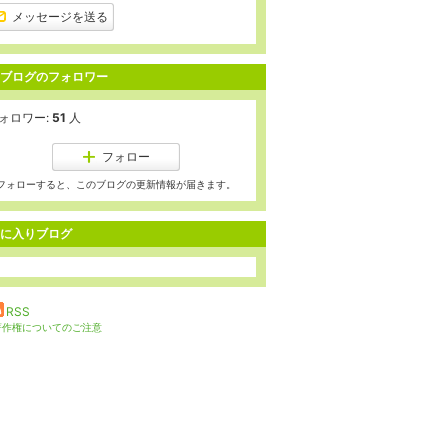
上
メッセージを送る
昇
ブログのフォロワー
ォロワー:
51
人
フォロー
フォローすると、このブログの更新情報が届きます。
に入りブログ
RSS
著作権についてのご注意