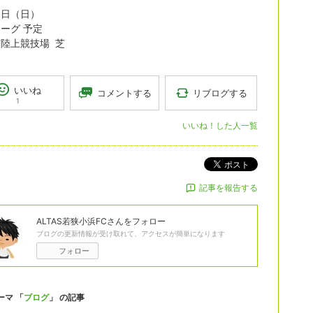
４日（日）
ーグ 予定
陸上競技場 芝
いいね
リブログする
コメントする
1
いいね！した人一覧
ポスト
記事を報告する
ALTAS若狭小浜FC
さんをフォロー
ブログの更新情報が受け取れて、アクセスが簡単になります
フォロー
ーマ 「
ブログ
」 の記事