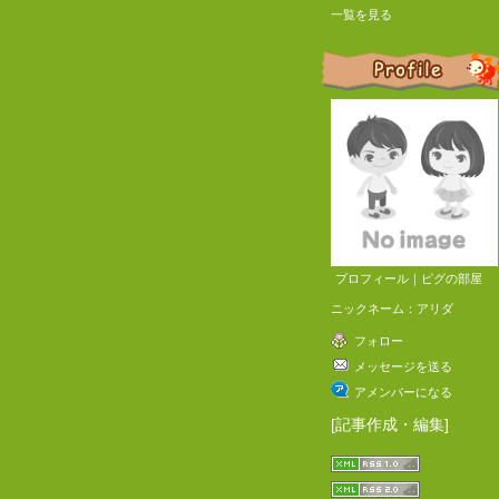
一覧を見る
プロフィール
｜
ピグの部屋
ニックネーム：
アリダ
フォロー
メッセージを送る
アメンバーになる
[
記事作成・編集
]