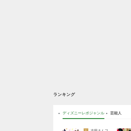
ランキング
ディズニーレポジャンル
芸能人
吉田さんファミリー
1