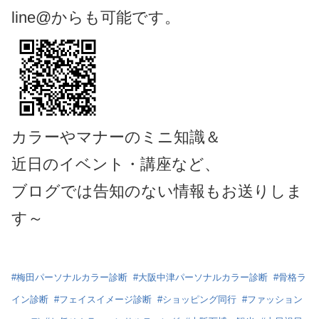
line@からも可能です。
カラーやマナーのミニ知識＆
近日のイベント・講座など、
ブログでは告知のない情報もお送りしま
す～
#
梅田パーソナルカラー診断
#
大阪中津パーソナルカラー診断
#
骨格ラ
イン診断
#
フェイスイメージ診断
#
ショッピング同行
#
ファッション