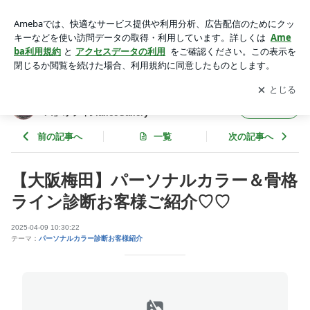
【大阪梅田】パーソナルカラー＆骨格ライン診断お客様ご紹介
♡♡ | 大阪梅田「カラーde貴女の輝きステージをUP!」オフィ
アプリをダウンロードして
ブログの更新通知
を受け取りまし
開く
スaliceGallery
ょう。
大阪梅田「カラーde貴女の輝きステージをU
フォロー
P!」オフィスaliceGallery
前の記事へ
一覧
次の記事へ
【大阪梅田】パーソナルカラー＆骨格
ライン診断お客様ご紹介♡♡
2025-04-09 10:30:22
テーマ：
パーソナルカラー診断お客様紹介