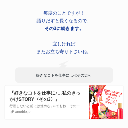
毎度のことですが！
語りだすと長くなるので、
その3に続きます。
宜しければ
またお立ち寄り下さいね。
好きなコトを仕事に…≪その3≫
↓
『好きなコトを仕事に♪…私のきっ
かけSTORY〈その3〉』
行動しないと前には進めない♪でもね…その一歩が踏みだせない時ありませんか？それって誰のコト？？いえいえ…私のコト。😅≪その2≫でも触れましたが↓『好きなコト…
ameblo.jp