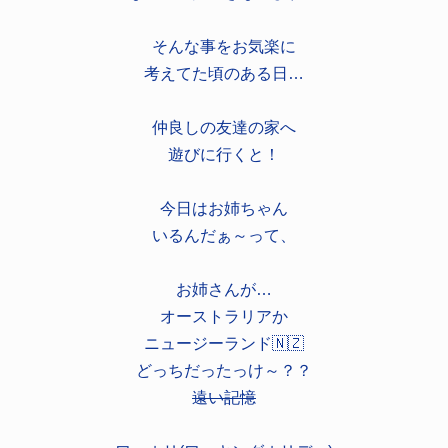
そんな事をお気楽に
考えてた頃のある日…
仲良しの友達の家へ
遊びに行くと！
今日はお姉ちゃん
いるんだぁ～って、
お姉さんが…
オーストラリアか
ニュージーランド🇳🇿
どっちだったっけ～？？
遠い記憶