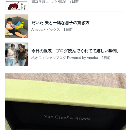
四コマ戦士 パパ戦記
7日前
だいた 夫と一緒な息子の寛ぎ方
Amebaトピックス
1日前
今日の服装 ブログ読んでくれてて嬉しい瞬間。
桃オフィシャルブログ Powered by Ameba
2日前