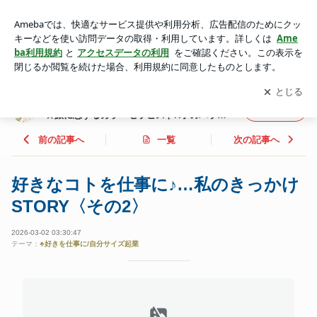
好きなコトを仕事に♪…私のきっかけSTORY〈その2〉 | 佐倉
市・八千代市・印西市/ 京成成田空港線 ☆旅に恋するカラーセ
アプリをダウンロードして
ブログの更新通知
を受け取りまし
開く
ラピストR子のパラレルキャリアのススメ♪
ょう。
佐倉市・八千代市・印西市/ 京成成田空港線
フォロー
☆旅に恋するカラーセラピストR子のパラレ
ルキャリアのススメ♪
前の記事へ
一覧
次の記事へ
好きなコトを仕事に♪…私のきっかけ
STORY〈その2〉
2026-03-02 03:30:47
テーマ：
♣好きを仕事に/自分サイズ起業