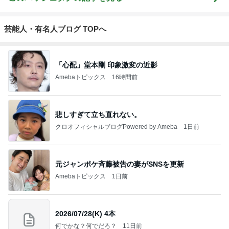
芸能人・有名人ブログ TOPへ
「心配」堂本剛 印象激変の近影
Amebaトピックス
16時間前
悲しすぎて立ち直れない。
クロオフィシャルブログPowered by Ameba
1日前
元ジャンポケ斉藤被告の妻がSNSを更新
Amebaトピックス
1日前
2026/07/28(K) 4本
何でかな？何でだろ？
11日前