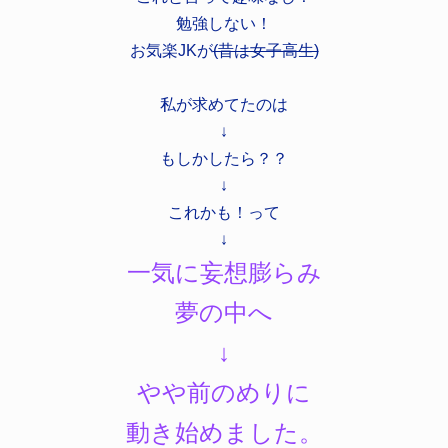
勉強しない！
お気楽JKが
(昔は女子高生)
私が求めてたのは
↓
もしかしたら？？
↓
これかも！って
↓
一気に妄想膨らみ
夢の中へ
↓
やや前のめりに
動き始めました。