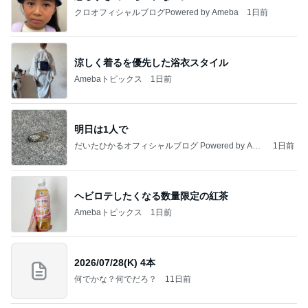
クロオフィシャルブログPowered by Ameba
1日前
涼しく着るを優先した浴衣スタイル
Amebaトピックス
1日前
明日は1人で
だいたひかるオフィシャルブログ Powered by Ame
1日前
ba
ヘビロテしたくなる数量限定の紅茶
Amebaトピックス
1日前
2026/07/28(K) 4本
何でかな？何でだろ？
11日前