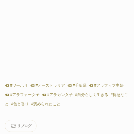
#
ワーホリ
#
オーストラリア
#
千葉県
#
アラフィフ主婦
#
アラフォー女子
#
アラカン女子
#
自分らしく生きる
#
得意なこ
と
#
色と香り
#
褒められたこと
リブログ