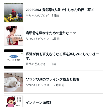
20260803 鬼郁隊4人衆で中ちゃん釣行 写メ
中ちゃんのブログ
2日前
肩甲骨を動かすための意外なコツ
Amebaトピックス
1日前
私達が何も言えなくなる事を楽しみにしていまー
す｡
最後の悪あがき
3日前
ソワソワ期のフライング検査と執着
Amebaトピックス
17時間前
インターン面接3