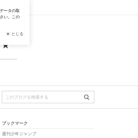
ログイン
⌒★
……………
ブックマーク
週刊少年ジャンプ