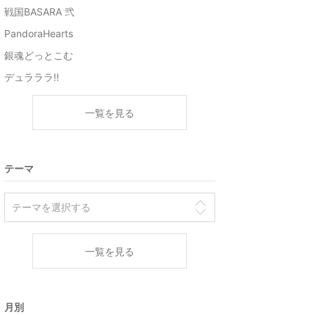
戦国BASARA 弐
PandoraHearts
銀魂どっとこむ
デュラララ!!
一覧を見る
テーマ
一覧を見る
月別