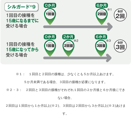
※１： １回目と２回目の接種は、少なくとも５か月以上あけます。
５か月未満である場合、３回目の接種が必要になります。
※２・３： ２回目と３回目の接種がそれぞれ１回目の２か月後と６か月後にでき
ない場合、
２回目は１回目から１か月以上(※２)、３回目は２回目から３か月以上(※３)あけま
す。