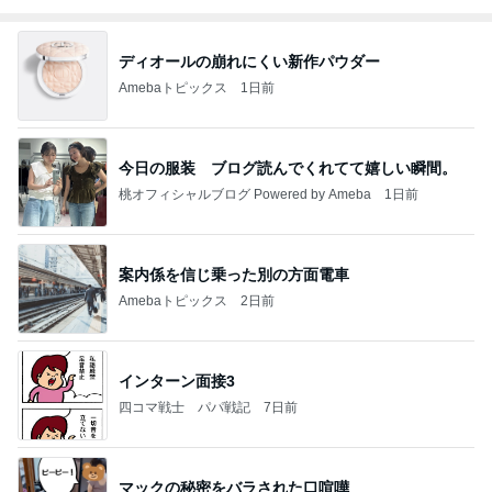
ディオールの崩れにくい新作パウダー
Amebaトピックス
1日前
今日の服装 ブログ読んでくれてて嬉しい瞬間。
桃オフィシャルブログ Powered by Ameba
1日前
案内係を信じ乗った別の方面電車
Amebaトピックス
2日前
インターン面接3
四コマ戦士 パパ戦記
7日前
マックの秘密をバラされた口喧嘩