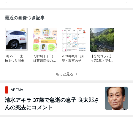
最近の画像つき記事
8月22日（土）
7月26日（日）
2026年8月：講
【分院コラム】
柿まつり開催に
は芥川院長の安
座・教室の予定
＜第2章＞第6回
伴う送迎場所変
産＆ファミリー
表
薬が合わないと
更のお知らせ
スタートアップ
感じたとき、ど
講座！
もっと見る
うする？
ABEMA
清水アキラ 37歳で急逝の息子 良太郎さ
んの死去にコメント