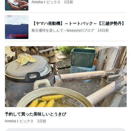
Amebaトピックス
1日前
【ヤマハ発動機】～トートバック～【三越伊勢丹】
株主優待を楽しんで～tasayuryのブログ
14日前
予約して買った美味しいとうきび
Amebaトピックス
1日前