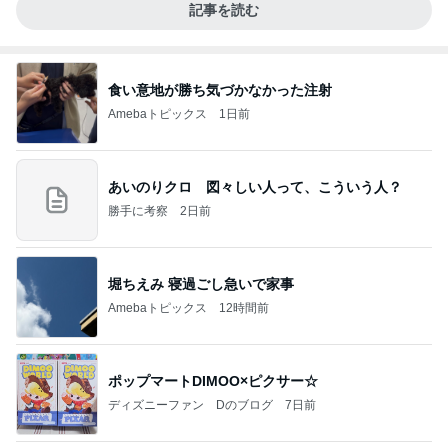
記事を読む
食い意地が勝ち気づかなかった注射
Amebaトピックス
1日前
あいのりクロ 図々しい人って、こういう人？
勝手に考察
2日前
堀ちえみ 寝過ごし急いで家事
Amebaトピックス
12時間前
ポップマートDIMOO×ピクサー☆
ディズニーファン Dのブログ
7日前