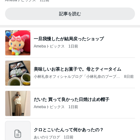
記事を読む
一旦我慢したが結局戻ったショップ
Amebaトピックス
1日前
美味しいお茶とお菓子で。母とティータイム
小林礼奈オフィシャルブログ「小林礼奈のブーブー
8日前
ブログ」Powered by Ameba
だいた 買って良かった日焼け止め帽子
Amebaトピックス
1日前
クロとこいたんって何かあったの？
あいのりブログ
1日前