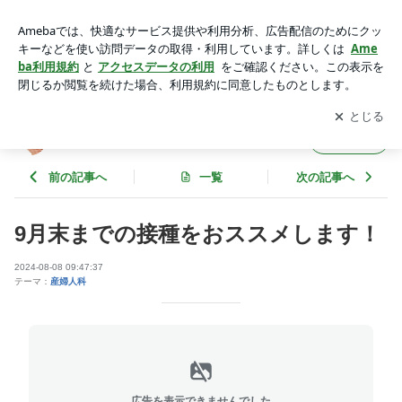
9月末までの接種をおススメします！ | 芥川バースクリニック
公式ブログ
アプリをダウンロードして
ブログの更新通知
を受け取りまし
開く
ょう。
芥川バースクリニック公式ブログ
フォロー
前の記事へ
一覧
次の記事へ
9月末までの接種をおススメします！
2024-08-08 09:47:37
テーマ：
産婦人科
広告を表示できませんでした