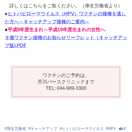
詳しくはこちらをご覧ください。（厚生労働省より）
●
ヒトパピローマウイルス（HPV）ワクチンの接種を逃し
た方へ～キャッチアップ接種のご案内～
●
平成9年度生まれ～平成19年度生まれの女性へ
９価ワクチン接種のお知らせリーフレット（キャッチアッ
プ版).PDF
ワクチンのご予約は、
芥川バースクリニックまで
TEL: 044-989-3300
#
厚生労働省
#
キャッチアップ
#
ヒトパピローマウイルス
#
HPV
#