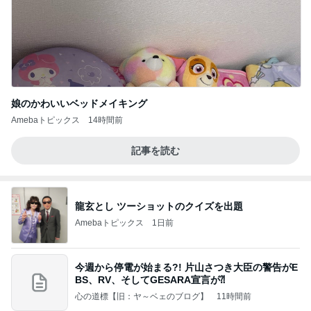
娘のかわいいベッドメイキング
Amebaトピックス
14時間前
記事を読む
龍玄とし ツーショットのクイズを出題
Amebaトピックス
1日前
今週から停電が始まる?! 片山さつき大臣の警告がE
BS、RV、そしてGESARA宣言が⁈
心の道標【旧：ヤ～ベェのブログ】
11時間前