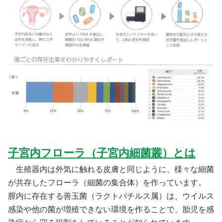
子宮内フローラ（子宮内細菌叢）とは
生殖器内は外気に触れる皮膚と同じように、様々な細菌
が共存したフローラ（細菌の集合体）を作っています。
膣内に存在する善玉菌（ラクトバチルス属）は、ウイルス
感染や他の菌が増殖できない環境を作ることで、胎児を感