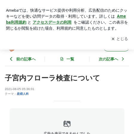
子宮内フローラ検査について | 芥川バースクリニック公式ブロ
グ
アプリをダウンロードして
ブログの更新通知
を受け取りまし
開く
ょう。
芥川バースクリニック公式ブログ
フォロー
前の記事へ
一覧
次の記事へ
子宮内フローラ検査について
2021-08-05 05:36:01
テーマ：
産婦人科
広告を表示できませんでした