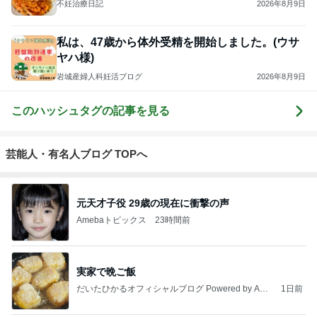
不妊治療日記
2026年8月9日
私は、47歳から体外受精を開始しました。(ウサ
ヤハ様)
岩城産婦人科妊活ブログ
2026年8月9日
このハッシュタグの記事を見る
芸能人・有名人ブログ TOPへ
元天才子役 29歳の現在に衝撃の声
Amebaトピックス
23時間前
実家で晩ご飯
だいたひかるオフィシャルブログ Powered by Ame
1日前
ba