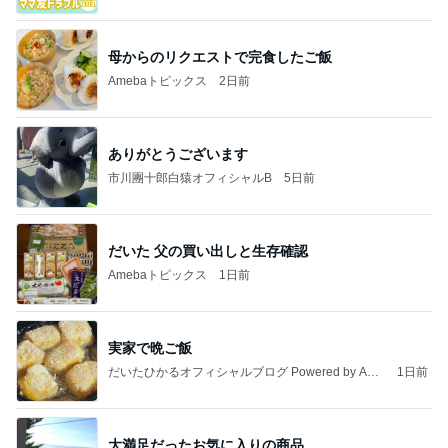
母からのリクエストで完食したご飯
Amebaトピックス
2日前
ありがとうございます
市川團十郎白猿オフィシャルB
5日前
だいた 父の買い出しと生存確認
Amebaトピックス
1日前
実家で晩ご飯
だいたひかるオフィシャルブログ Powered by Ame
1日前
ba
大満足だったお気に入りの商品