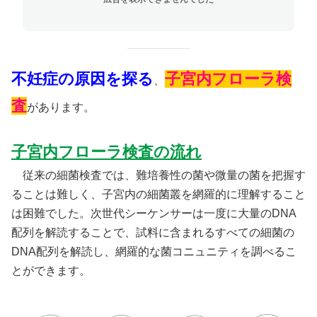
不妊症の原因を探る
子宮内フローラ検
、
査
があります。
子宮内フローラ検査の流れ
従来の細菌検査では、難培養性の菌や微量の菌を把握す
ることは難しく、子宮内の細菌叢を網羅的に理解すること
は困難でした。次世代シーケンサーは一度に大量のDNA
配列を解読することで、試料に含まれるすべての細菌の
DNA配列を解読し、網羅的な菌コニュニティを調べるこ
とができます。