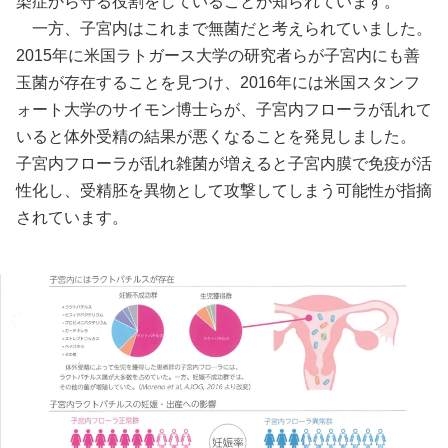
染症から守る役割をしていることが知られています。
一方、子宮内はこれまで無菌だと考えられていました。
2015年に米国ラトガース大学の研究者らが子宮内にも善
玉菌が存在することを見つけ、2016年には米国スタンフ
ォート大学のサイモン博士らが、子宮内フローラが乱れて
いると体外受精の結果が悪くなることを発見しました。
子宮内フローラが乱れ雑菌が増えると子宮内膜で免疫が活
性化し、受精胚を異物として攻撃してしまう可能性が指摘
されています。