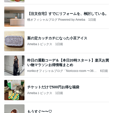
【注文住宅】すでにリフォームを、検討している。
桃オフィシャルブログ Powered by Ameba
1日前
案の定カッチカチになった小豆アイス
Amebaトピックス
1日前
昨日の通勤コーデ＆【本日20時スタート】楽天お買
い物マラソンお得情報まとめ
norikoオフィシャルブログ「Noricoco room 〜365
6日前
日コーディネート日記〜」Powered by Ameba
チケットだけで500円お得な福袋
Amebaトピックス
1日前
もうすぐ〜〜♡