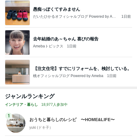
愚痴っぽくてすみません
だいたひかるオフィシャルブログ Powered by Ame
1日前
ba
去年結婚のあ～ちゃん 喜びの報告
Amebaトピックス
1日前
【注文住宅】すでにリフォームを、検討している。
桃オフィシャルブログ Powered by Ameba
1日前
ジャンルランキング
インテリア・暮らし
18,977人参加中
1
おうちと暮らしのレシピ 〜HOME&LIFE〜
yuki (ドキ子）