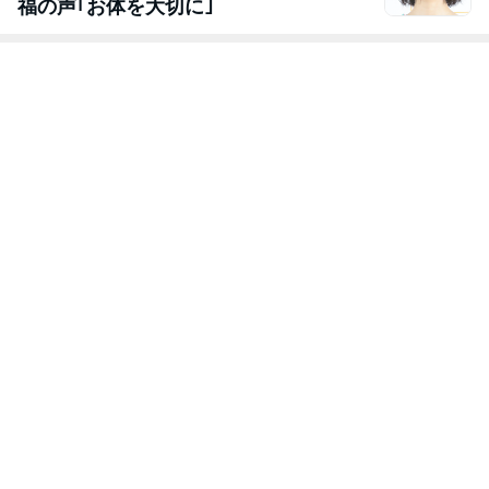
福の声｢お体を大切に｣