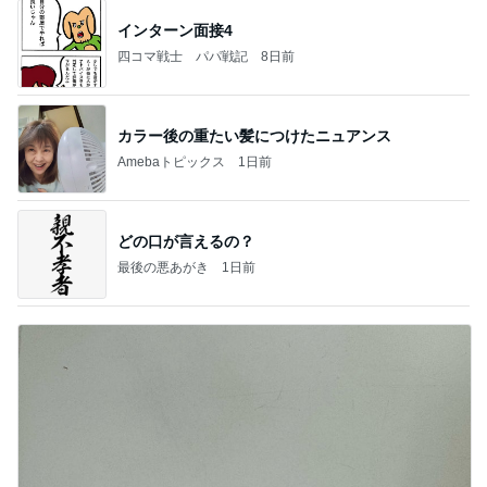
インターン面接4
四コマ戦士 パパ戦記
8日前
カラー後の重たい髪につけたニュアンス
Amebaトピックス
1日前
どの口が言えるの？
最後の悪あがき
1日前