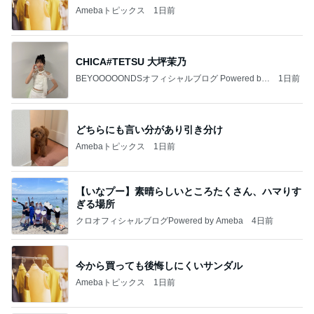
Amebaトピックス
1日前
CHICA#TETSU 大坪茉乃
BEYOOOOONDSオフィシャルブログ Powered by
1日前
Ameba
どちらにも言い分があり引き分け
Amebaトピックス
1日前
【いなプー】素晴らしいところたくさん、ハマりす
ぎる場所
クロオフィシャルブログPowered by Ameba
4日前
今から買っても後悔しにくいサンダル
Amebaトピックス
1日前