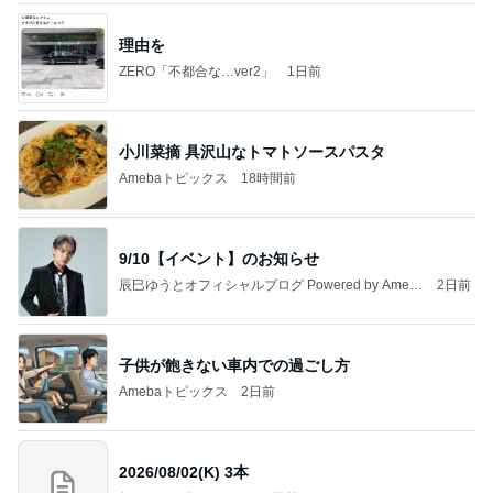
理由を
ZERO「不都合な…ver2」
1日前
小川菜摘 具沢山なトマトソースパスタ
Amebaトピックス
18時間前
9/10【イベント】のお知らせ
辰巳ゆうとオフィシャルブログ Powered by Ameb
2日前
a
子供が飽きない車内での過ごし方
Amebaトピックス
2日前
2026/08/02(K) 3本