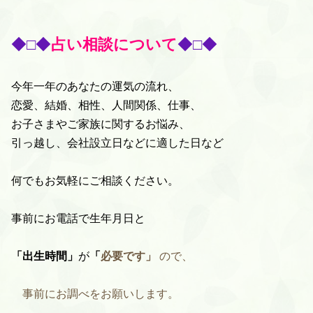
◆□◆
占い相談について
◆□◆
今年一年のあなたの運気の流れ、
恋愛、結婚、相性、人間関係、仕事、
お子さまやご家族に関するお悩み、
引っ越し、会社設立日などに適した日など
何でもお気軽にご相談ください。
事前にお電話で生年月日と
「出生時間」
が
「
必要です」
ので、
事前にお調べをお願いします。