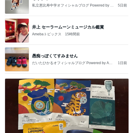
私立恵比寿中学オフィシャルブログ Powered by A
5日前
meba
井上 セーラームーンミュージカル鑑賞
Amebaトピックス
15時間前
愚痴っぽくてすみません
だいたひかるオフィシャルブログ Powered by Ame
1日前
ba