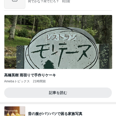
何でかな？何でだろ？
8日前
高橋英樹 雨宿りで手作りケーキ
Amebaトピックス
21時間前
記事を読む
昔の服がパツパツで困る家族写真