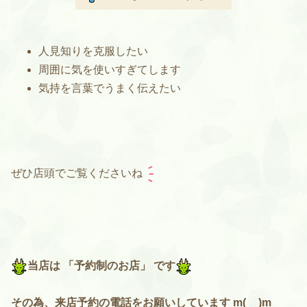
人見知りを克服したい
周囲に気を使いすぎてします
気持を言葉でうまく伝えたい
ぜひ店頭でご覧くださいね
当店は 「予約制のお店」 です
その為、来店予約の電話をお願いしています m(__)m