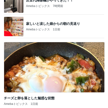
次世代掃除機がやってきた！！
Amebaトピックス
7時間前
寂しいと涙した娘からの朝の見送り
Amebaトピックス
1日前
チーズと卵を落とした魅惑な状態
Amebaトピックス
1日前