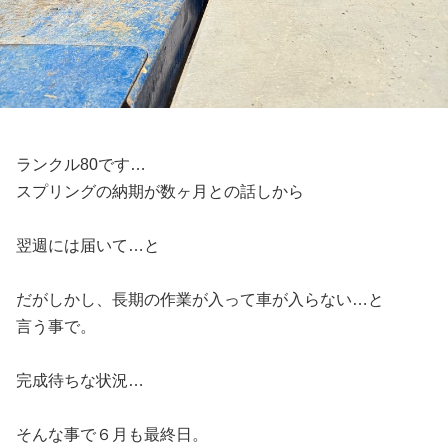
ランクル80です…
スプリングの納期が数ヶ月との話しから
翌週には届いて…と
だがしかし、長期の作業が入って車が入らない…と
言う事で。
完成待ちな状況…
そんな事で６月も最終日。