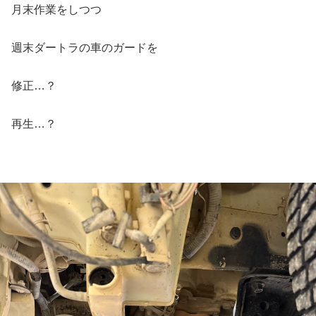
月末作業をしつつ
週末ダートラの車のガードを
修正…？
再生…？