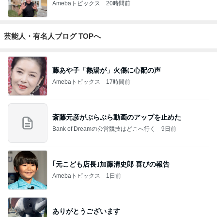
Amebaトピックス
20時間前
芸能人・有名人ブログ TOPへ
藤あや子「熱湯が」火傷に心配の声
Amebaトピックス
17時間前
斎藤元彦がぶらぶら動画のアップを止めた
Bank of Dreamの公営競技はどこへ行く
9日前
｢元こども店長｣加藤清史郎 喜びの報告
Amebaトピックス
1日前
ありがとうございます