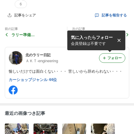
6
記事を報告する
記事をシェア
前の記事
次の記事
ラリー準備…
急ぎ…
気に入ったらフォロー
会員登録は不要です
北のラリー日記
フォロー
ＡＫＴ-engineering
愉しいだけでは面白くない・・・ 苦しいから辞められない・・・
カーショップジャンル 44位
最近の画像つき記事