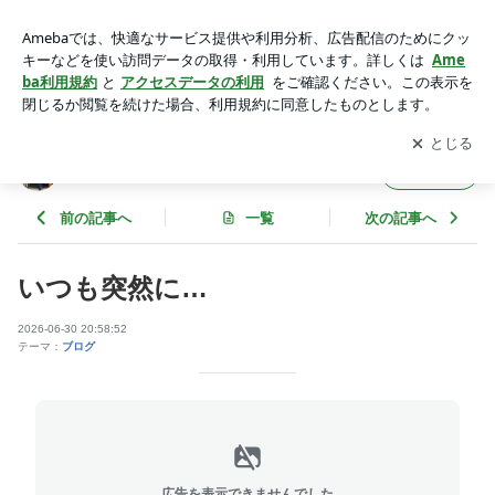
いつも突然に… | 北のラリー日記
アプリをダウンロードして
ブログの更新通知
を受け取りまし
開く
ょう。
北のラリー日記
フォロー
前の記事へ
一覧
次の記事へ
いつも突然に…
2026-06-30 20:58:52
テーマ：
ブログ
広告を表示できませんでした