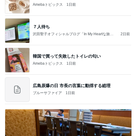
Amebaトピックス
1日前
７人待ち
沢田聖子オフィシャルブログ「In My Heartな旅日
2日前
記」by Ameba
韓国で買って失敗したトイレの匂い
Amebaトピックス
1日前
広島原爆の日 市長の言葉に動揺する総理
ブルーサファイア
1日前