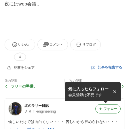
夜にはweb会議…
いいね
コメント
リブログ
4
記事を報告する
記事をシェア
前の記事
次の記事
ラリーの準備。
月曜日。
気に入ったらフォロー
会員登録は不要です
北のラリー日記
フォロー
ＡＫＴ-engineering
愉しいだけでは面白くない・・・ 苦しいから辞められない・・・