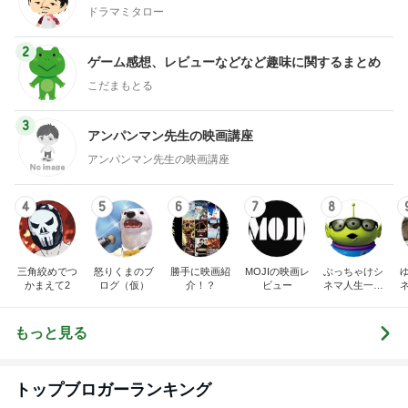
ドラマミタロー
2
ゲーム感想、レビューなどなど趣味に関するまとめ
こだまもとる
3
アンパンマン先生の映画講座
アンパンマン先生の映画講座
4
5
6
7
8
三角絞めでつ
怒りくまのブ
勝手に映画紹
MOJIの映画レ
ぶっちゃけシ
かまえて2
ログ（仮）
介！？
ビュー
ネマ人生一直
線！❁
もっと見る
トップブロガーランキング