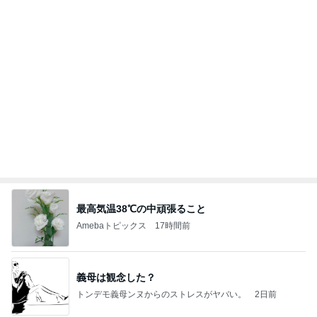
最高気温38℃の中頑張ること
Amebaトピックス
17時間前
義母は観念した？
トンデモ義母ンヌからのストレスがヤバい。
2日前