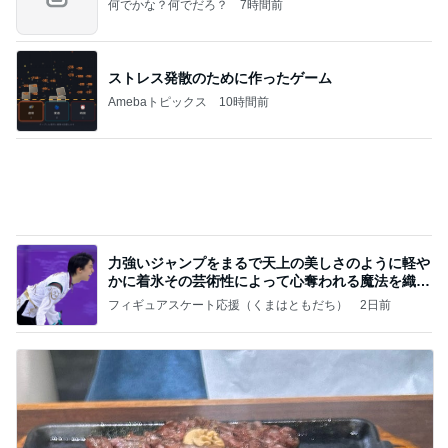
何でかな？何でだろ？
7時間前
ストレス発散のために作ったゲーム
Amebaトピックス
10時間前
力強いジャンプをまるで天上の美しさのように軽や
かに着氷その芸術性によって心奪われる魔法を織り
なす
フィギュアスケート応援（くまはともだち）
2日前