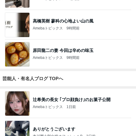
高橋英樹 蓼科の心地よい山の風
Amebaトピックス
9時間前
原田龍二の妻 今回は辛めの味玉
Amebaトピックス
9時間前
芸能人・有名人ブログ TOPへ
辻希美の長女 ｢プロ顔負け｣のお菓子公開
Amebaトピックス
1日前
ありがとうございます