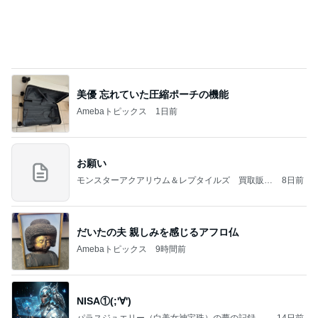
美優 忘れていた圧縮ポーチの機能
Amebaトピックス
1日前
お願い
モンスターアクアリウム＆レプタイルズ 買取販売
8日前
情報
だいたの夫 親しみを感じるアフロ仏
Amebaトピックス
9時間前
NISA①(;'∀')