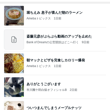
堀ちえみ 息子が喜んだ朝のラーメン
Amebaトピックス
1日前
斎藤元彦がぶらぶら動画のアップを止めた
Bank of Dreamの公営競技はどこへ行く
9日前
朝マックとピザを完食しカロリー爆発
Amebaトピックス
1日前
ありがとうございます
市川團十郎白猿オフィシャルB
2日前
ついつまんでしまうメープルナッツ