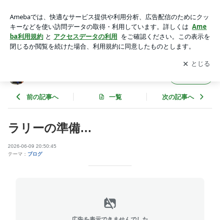
ラリーの準備… | 北のラリー日記
アプリをダウンロードして
ブログの更新通知
を受け取りまし
開く
ょう。
北のラリー日記
フォロー
前の記事へ
一覧
次の記事へ
ラリーの準備…
2026-06-09 20:50:45
テーマ：
ブログ
広告を表示できませんでした