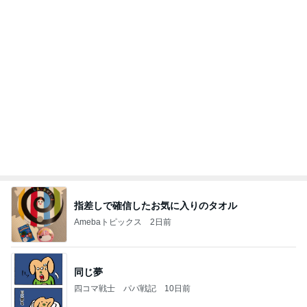
指差しで確信したお気に入りのタオル
Amebaトピックス
2日前
同じ夢
四コマ戦士 パパ戦記
10日前