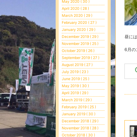
May 2020 ( 30 )
April 2020 ( 28 )
March 2020 ( 29 )
February 2020 ( 27 )
January 2020 ( 29 )
昼に
December 2019 ( 29 )
November 2019 ( 25 )
6月の
October 2019 ( 26 )
September 2019 ( 27 )
August 2019 ( 27 )
July 2019 ( 23 )
June 2019 ( 25 )
May 2019 ( 30 )
April 2019 ( 29 )
March 2019 ( 29 )
February 2019 ( 25 )
January 2019 ( 30 )
December 2018 ( 29 )
November 2018 ( 28 )
October 2018 ( 30 )