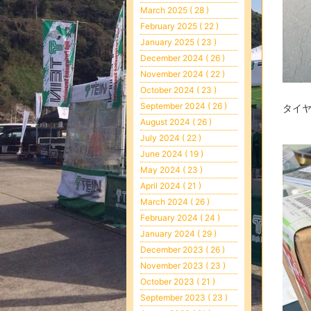
March 2025 ( 28 )
February 2025 ( 22 )
January 2025 ( 23 )
December 2024 ( 26 )
November 2024 ( 22 )
October 2024 ( 23 )
September 2024 ( 26 )
タイ
August 2024 ( 26 )
July 2024 ( 22 )
June 2024 ( 19 )
May 2024 ( 23 )
April 2024 ( 21 )
March 2024 ( 26 )
February 2024 ( 24 )
January 2024 ( 29 )
December 2023 ( 26 )
November 2023 ( 23 )
October 2023 ( 21 )
September 2023 ( 23 )