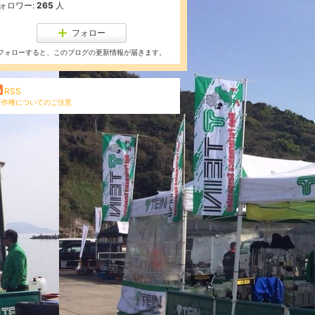
ォロワー:
265
人
フォロー
フォローすると、このブログの更新情報が届きます。
RSS
著作権についてのご注意