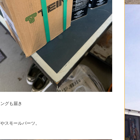
リングも届き
類やスモールパーツ。