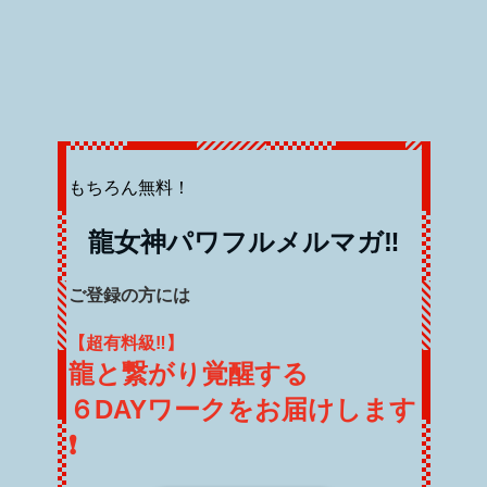
もちろん無料！
龍女神パワフルメルマガ‼️
ご登録の方には
【超有料級‼️】
龍と繋がり覚醒する
６DAYワークをお届けします
❗️