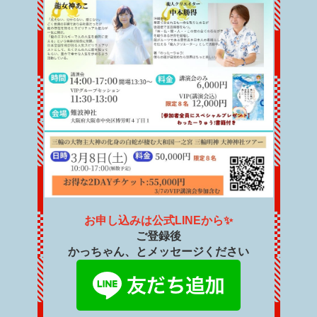
お申し込みは公式LINEから✨
ご登録後
かっちゃん、とメッセージください