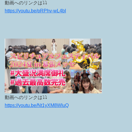
動画へのリンクは⤵︎⤵︎
https://youtu.be/pRPhv-wL4bI
動画へのリンクは⤵︎⤵︎
https://youtu.be/Nt1yXM8WIuQ