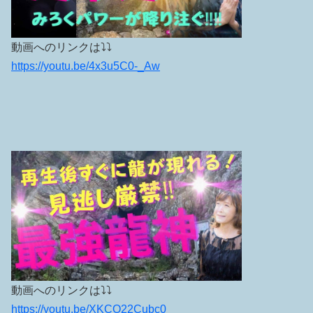
動画へのリンクは⤵︎⤵︎
https://youtu.be/4x3u5C0-_Aw
動画へのリンクは⤵︎⤵︎
https://youtu.be/XKCO22Cubc0