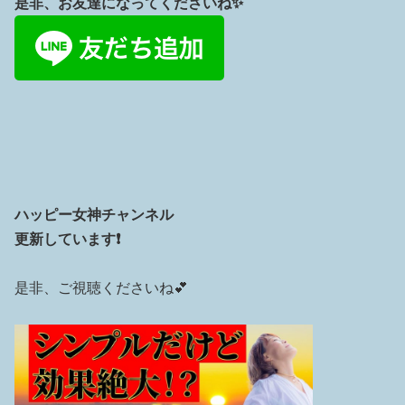
是非、お友達になってくださいね✨
ハッピー女神チャンネル
更新しています❗️
是非、ご視聴くださいね💕