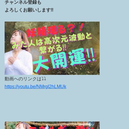
チャンネル登録も
よろしくお願いします‼️
動画へのリンクは⤵︎⤵︎
https://youtu.be/NMrgI2hLMUk