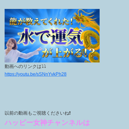
動画へのリンクは⤵︎⤵︎
https://youtu.be/sSNnYvkPh28
以前の動画もご視聴くださいね❗️
ハッピー女神チャンネルは