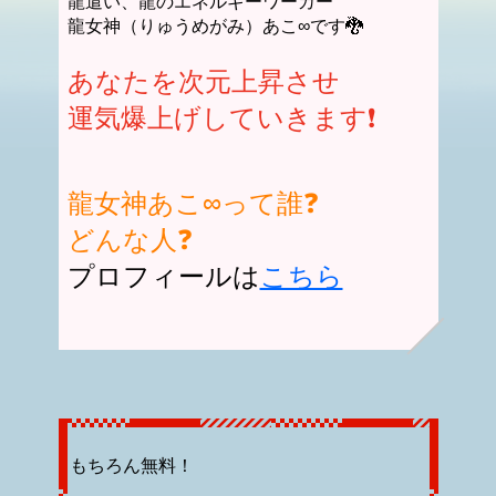
龍遣い、龍のエネルギーワーカー
龍女神（りゅうめがみ）あこ∞です🐉
あなたを次元上昇させ
運気爆上げしていきます❗️
龍女神あこ∞って誰❓
どんな人❓
プロフィールは
こちら
もちろん無料！