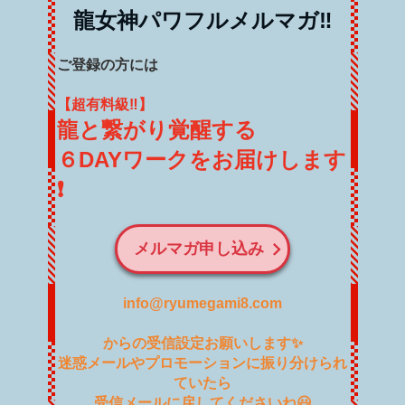
龍女神パワフルメルマガ‼️
ご登録の方には
【超有料級‼️】
龍と繋がり覚醒する
６DAYワークをお届けします
❗️
メルマガ申し込み
info@ryumegami8.com
からの受信設定お願いします✨
迷惑メールやプロモーションに振り分けられ
ていたら
受信メールに戻してくださいね😃