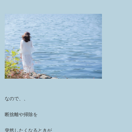
なので、、
断捨離や掃除を
突然したくなるときが