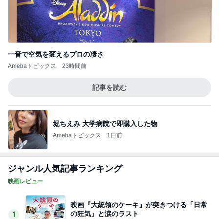
一音で空気を変えるプロの凄さ
Amebaトピックス
23時間前
記事を読む
堀ちえみ 大学病院で即購入した物
Amebaトピックス
1日前
ジャンル人気記事ランキング
映画レビュー
映画『大統領のケーキ』が突きつける「日常
の狂気」と涙のラスト
1