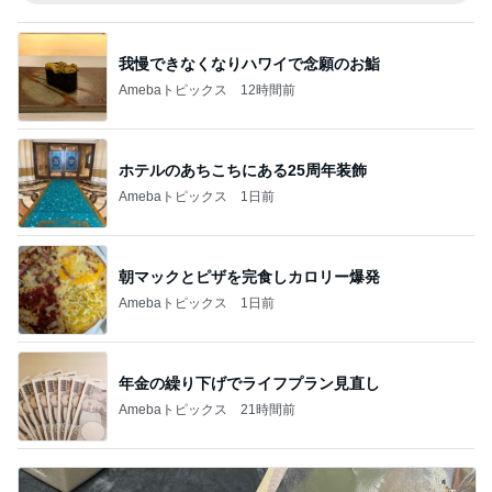
我慢できなくなりハワイで念願のお鮨
Amebaトピックス
12時間前
ホテルのあちこちにある25周年装飾
Amebaトピックス
1日前
朝マックとピザを完食しカロリー爆発
Amebaトピックス
1日前
年金の繰り下げでライフプラン見直し
Amebaトピックス
21時間前