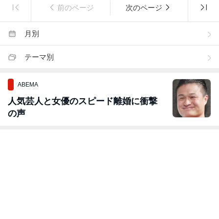
前のページ
次のページ
月別
テーマ別
ABEMA
人気芸人と女優のスピード離婚に衝撃
の声