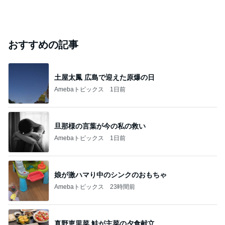
おすすめの記事
土屋太鳳 広島で迎えた原爆の日
Amebaトピックス
1日前
旦那様の言葉が今の私の救い
Amebaトピックス
1日前
娘が激ハマり中のシンクのおもちゃ
Amebaトピックス
23時間前
真野恵里菜 鮭が主菜の夕食献立