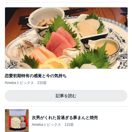
恋愛初期特有の感覚と今の気持ち
Amebaトピックス
2日前
記事を読む
次男がくれた旨過ぎる豚まんと焼売
Amebaトピックス
1日前