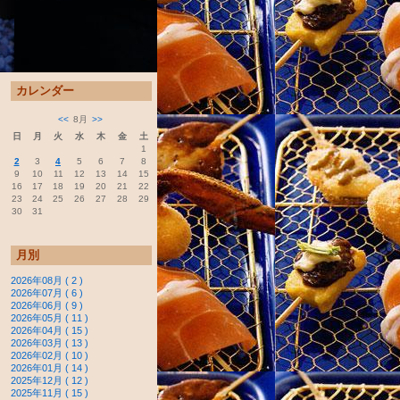
カレンダー
<<
8月
>>
日
月
火
水
木
金
土
1
2
3
4
5
6
7
8
9
10
11
12
13
14
15
16
17
18
19
20
21
22
23
24
25
26
27
28
29
30
31
月別
2026年08月 ( 2 )
2026年07月 ( 6 )
2026年06月 ( 9 )
2026年05月 ( 11 )
2026年04月 ( 15 )
2026年03月 ( 13 )
2026年02月 ( 10 )
2026年01月 ( 14 )
2025年12月 ( 12 )
2025年11月 ( 15 )