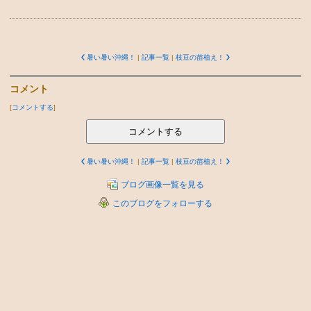
暑い暑い沖縄！
|
記事一覧
|
枝豆の苗植え！
コメント
[
コメントする
]
コメントする
暑い暑い沖縄！
|
記事一覧
|
枝豆の苗植え！
ブログ画像一覧を見る
このブログをフォローする