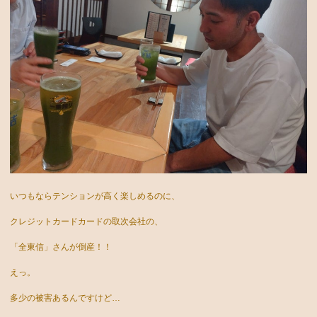
いつもならテンションが高く楽しめるのに、
クレジットカードカードの取次会社の、
「全東信」さんが倒産！！
えっ。
多少の被害あるんですけど…