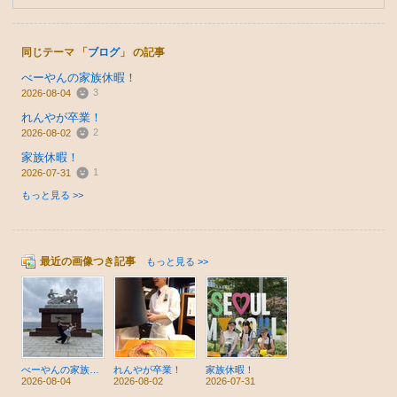
同じテーマ 「
ブログ
」 の記事
べーやんの家族休暇！
3
2026-08-04
れんやが卒業！
2
2026-08-02
家族休暇！
1
2026-07-31
もっと見る >>
最近の画像つき記事
もっと見る >>
べーやんの家族休暇！
れんやが卒業！
家族休暇！
2026-08-04
2026-08-02
2026-07-31