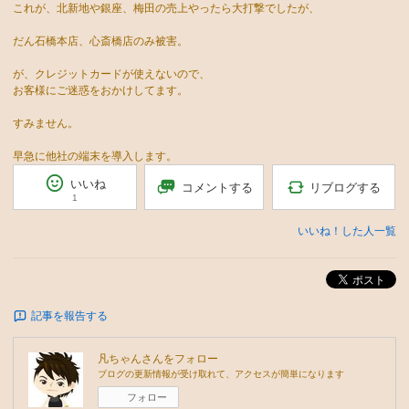
これが、北新地や銀座、梅田の売上やったら大打撃でしたが、
だん石橋本店、心斎橋店のみ被害。
が、クレジットカードが使えないので、
お客様にご迷惑をおかけしてます。
すみません。
早急に他社の端末を導入します。
いいね
リブログする
コメントする
1
いいね！した人一覧
ポスト
記事を報告する
凡ちゃん
さんをフォロー
ブログの更新情報が受け取れて、アクセスが簡単になります
フォロー