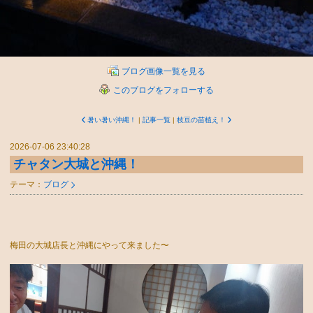
ブログ画像一覧を見る
このブログをフォローする
暑い暑い沖縄！
|
記事一覧
|
枝豆の苗植え！
2026-07-06 23:40:28
チャタン大城と沖縄！
テーマ：
ブログ
梅田の大城店長と沖縄にやって来ました〜