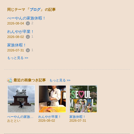
同じテーマ 「
ブログ
」 の記事
べーやんの家族休暇！
2
2026-08-04
れんやが卒業！
1
2026-08-02
家族休暇！
1
2026-07-31
もっと見る >>
最近の画像つき記事
もっと見る >>
べーやんの家族休暇！
れんやが卒業！
家族休暇！
おととい
2026-08-02
2026-07-31