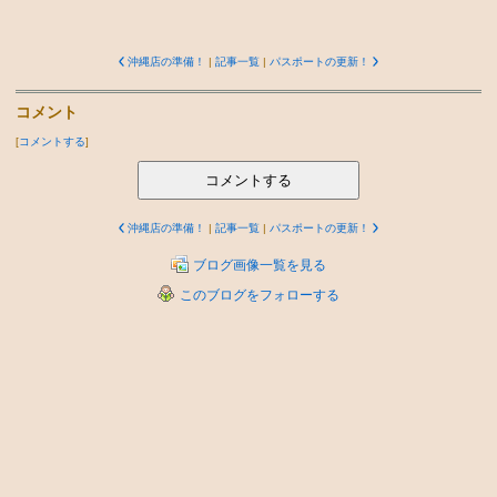
沖縄店の準備！
|
記事一覧
|
パスポートの更新！
コメント
[
コメントする
]
コメントする
沖縄店の準備！
|
記事一覧
|
パスポートの更新！
ブログ画像一覧を見る
このブログをフォローする