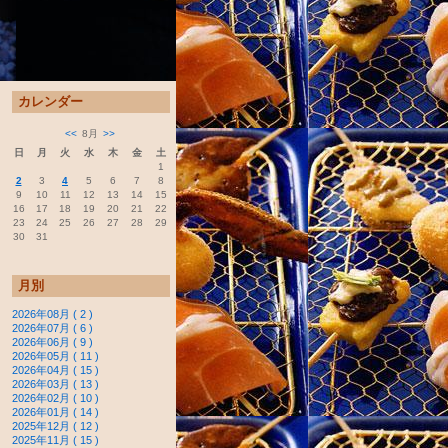
カレンダー
<<
8月
>>
日
月
火
水
木
金
土
1
2
3
4
5
6
7
8
9
10
11
12
13
14
15
16
17
18
19
20
21
22
23
24
25
26
27
28
29
30
31
月別
2026年08月 ( 2 )
2026年07月 ( 6 )
2026年06月 ( 9 )
2026年05月 ( 11 )
2026年04月 ( 15 )
2026年03月 ( 13 )
2026年02月 ( 10 )
2026年01月 ( 14 )
2025年12月 ( 12 )
2025年11月 ( 15 )