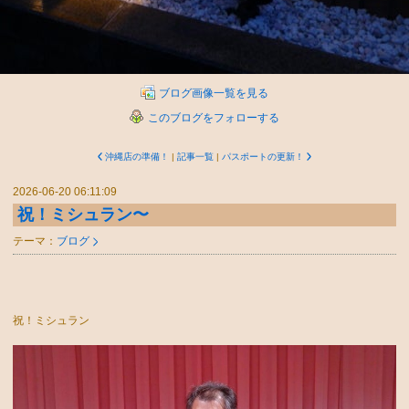
ブログ画像一覧を見る
このブログをフォローする
沖縄店の準備！
|
記事一覧
|
パスポートの更新！
2026-06-20 06:11:09
祝！ミシュラン〜
テーマ：
ブログ
祝！ミシュラン