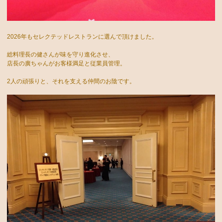
2026年もセレクテッドレストランに選んで頂けました。
総料理長の健さんが味を守り進化させ、
店長の廣ちゃんがお客様満足と従業員管理。
2人の頑張りと、それを支える仲間のお陰です。